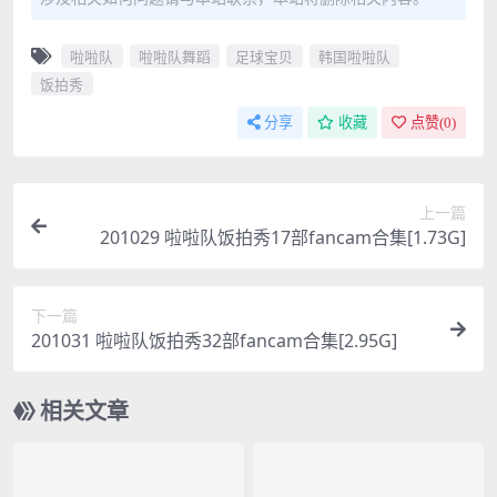
啦啦队
啦啦队舞蹈
足球宝贝
韩国啦啦队
饭拍秀
分享
收藏
点赞(
0
)
上一篇
201029 啦啦队饭拍秀17部fancam合集[1.73G]
下一篇
201031 啦啦队饭拍秀32部fancam合集[2.95G]
相关文章