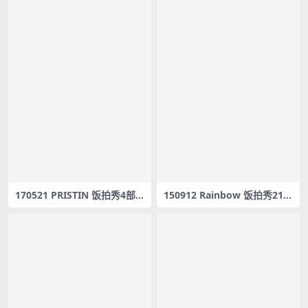
170521 PRISTIN 饭拍秀4部fa
150912 Rainbow 饭拍秀21部
ncam合集[3.43G]
fancam合集[5.08G]