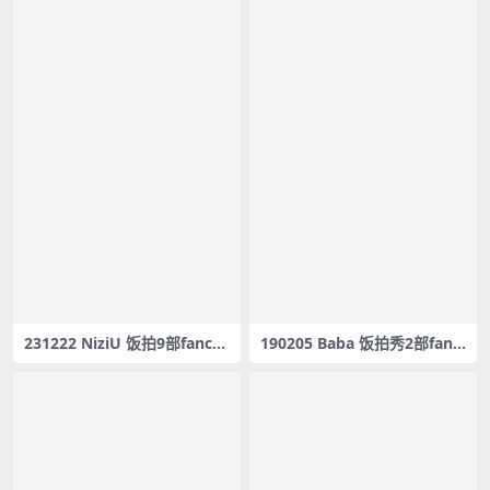
231222 NiziU 饭拍9部fanca
190205 Baba 饭拍秀2部fanc
m合集[1.59G]
am合集[367M]