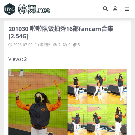
201030 啦啦队饭拍秀16部fancam合集
[2.54G]
2026-07-09
啦啦队
7
0
5
Views: 2