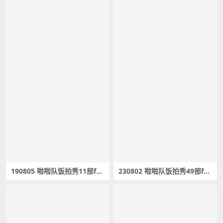
190805 啦啦队饭拍秀11部fan
230802 啦啦队饭拍秀49部fan
cam合集[2.33G]
cam合集[15.7G]