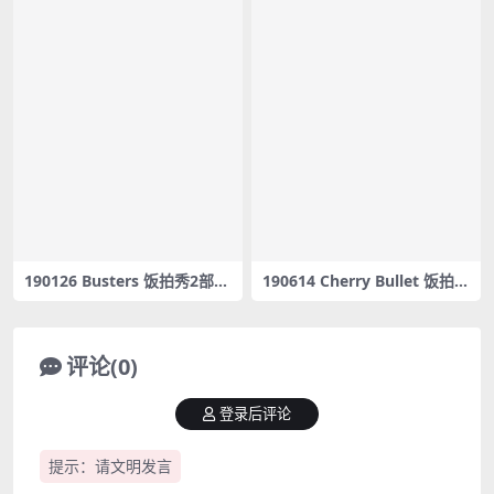
190126 Busters 饭拍秀2部fa
190614 Cherry Bullet 饭拍秀
ncam合集[214M]
5部fancam合集[1.96G]（错
误链接）
评论(0)
登录后评论
提示：请文明发言