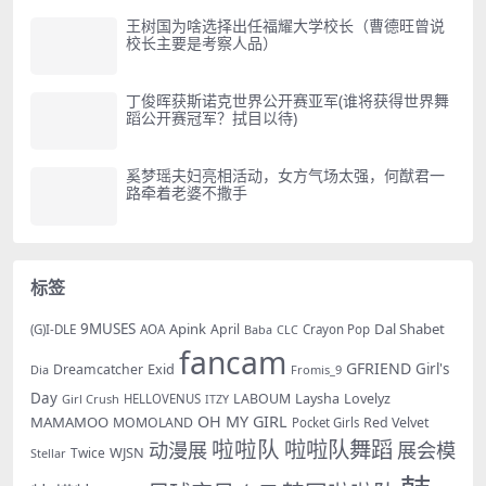
王树国为啥选择出任福耀大学校长（曹德旺曾说
校长主要是考察人品）
丁俊晖获斯诺克世界公开赛亚军(谁将获得世界舞
蹈公开赛冠军？拭目以待)
奚梦瑶夫妇亮相活动，女方气场太强，何猷君一
路牵着老婆不撒手
标签
9MUSES
Apink
Dal Shabet
AOA
April
(G)I-DLE
Baba
Crayon Pop
CLC
fancam
GFRIEND
Exid
Girl's
Dreamcatcher
Dia
Fromis_9
Day
LABOUM
Laysha
Lovelyz
Girl Crush
HELLOVENUS
ITZY
OH MY GIRL
MAMAMOO
MOMOLAND
Red Velvet
Pocket Girls
啦啦队
啦啦队舞蹈
动漫展
展会模
WJSN
Twice
Stellar