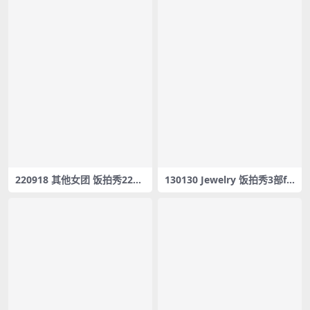
220918 其他女团 饭拍秀22部
130130 Jewelry 饭拍秀3部fa
fancam合集[6.43G]
ncam合集[148M]