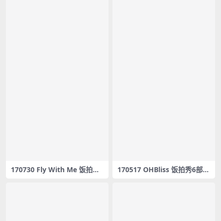
170730 Fly With Me 饭拍秀4
170517 OHBliss 饭拍秀6部fa
部fancam合集[1.23G]
ncam合集[1.85G]