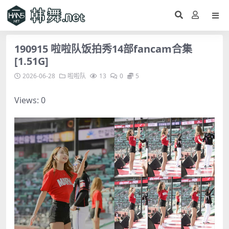
190915 啦啦队饭拍秀14部fancam合集
[1.51G]
2026-06-28
啦啦队
13
0
5
Views: 0