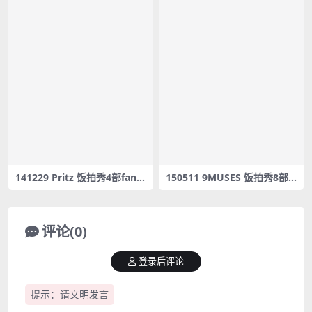
141229 Pritz 饭拍秀4部fanc
150511 9MUSES 饭拍秀8部f
am合集[1.39G]
ancam合集[2.9G]
评论(0)
登录后评论
提示：请文明发言