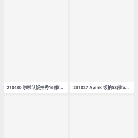
210430 啦啦队饭拍秀16部fan
231027 Apink 饭拍58部fanc
cam合集[2.42G]
am合集[33.8G]