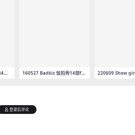
秀4部f
160527 Badkiz 饭拍秀14部fa
220609 Show gi
ncam合集[2.07G]
66G] #19073-19
登录后评论