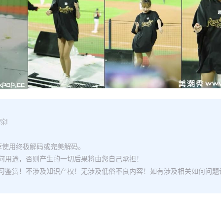
除!
推荐使用终极解码或完美解码。
何用途，否则产生的一切后果将由您自己承担！
习鉴赏！不涉及知识产权！无涉及低俗不良内容！如有涉及相关如何问题