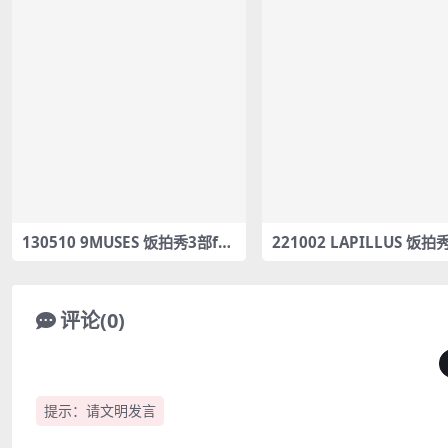
130510 9MUSES 饭拍秀3部fa
221002 LAPILLUS 饭拍
ncam合集[185M]
ancam合集[1.72G]
评论(0)
提示：请文明发言