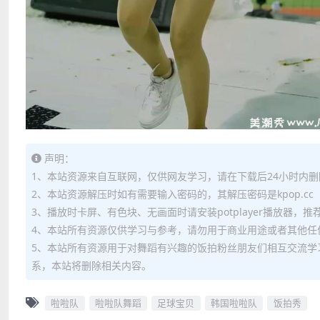
声明：
1、本站资源来自互联网，仅供网友学习，请在下载后24小时内删
2、本站资源解压时如有需要输入密码的，其解压密码是kpop.cc
3、播放时卡屏、有色块、无画面时请安装potplayer播放器，
4、本站所有资源仅供学习与参考，请勿用于商业用途或者其他任
5、本站所有资源用于对舞蹈有兴趣的饭拍粉丝朋友们相互交流学
系，本站将删除相关内容。
啦啦队
啦啦队舞蹈
足球宝贝
韩国啦啦队
饭拍秀