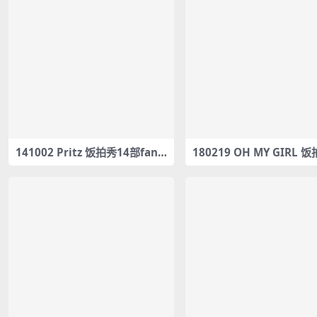
141002 Pritz 饭拍秀14部fanc
180219 OH MY GIRL 
am合集[1.69G]
1部fancam合集[11.1G]