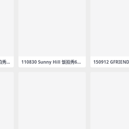
饭拍秀1
110830 Sunny Hill 饭拍秀6部
150912 GFRIE
fancam合集[780M]
ancam合集[10.5G