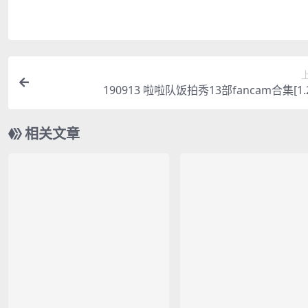
190913 啦啦队饭拍秀13部fancam合集[1.
相关文章