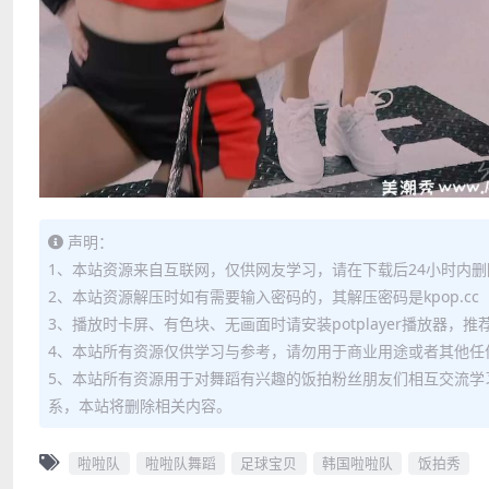
声明：
1、本站资源来自互联网，仅供网友学习，请在下载后24小时内删
2、本站资源解压时如有需要输入密码的，其解压密码是kpop.cc
3、播放时卡屏、有色块、无画面时请安装potplayer播放器，
4、本站所有资源仅供学习与参考，请勿用于商业用途或者其他任
5、本站所有资源用于对舞蹈有兴趣的饭拍粉丝朋友们相互交流学
系，本站将删除相关内容。
啦啦队
啦啦队舞蹈
足球宝贝
韩国啦啦队
饭拍秀