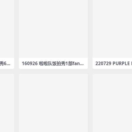
拍秀6部
160926 啦啦队饭拍秀1部fanca
220729 PURPLE
m合集[12.3M]
部fancam合集[0.