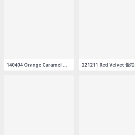
140404 Orange Caramel 饭
221211 Red Velvet 饭
拍秀4部fancam合集[394M]
fancam合集[2.86G]