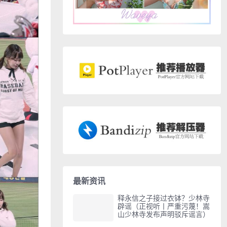
最新资讯
释永信之子接过衣钵？少林寺
辟谣（正视听丨严重污蔑！嵩
山少林寺发布声明驳斥谣言）