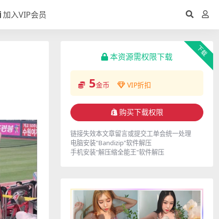
加入VIP会员
下载
本资源需权限下载
5
金币
VIP折扣
购买下载权限
链接失效本文章留言或提交工单会统一处理
电脑安装"Bandizip"软件解压
手机安装"解压缩全能王"软件解压