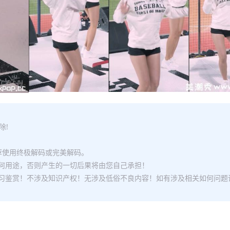
除!
推荐使用终极解码或完美解码。
何用途，否则产生的一切后果将由您自己承担！
习鉴赏！不涉及知识产权！无涉及低俗不良内容！如有涉及相关如何问题