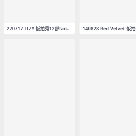
220717 ITZY 饭拍秀12部fanc
140828 Red Velvet 饭
am合集[4.61G]
fancam合集[110M]