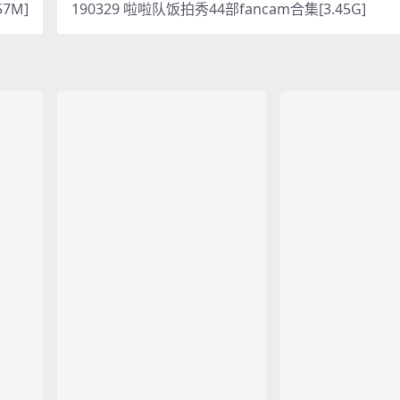
7M]
190329 啦啦队饭拍秀44部fancam合集[3.45G]