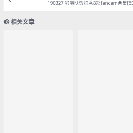
190327 啦啦队饭拍秀8部fancam合集[65
相关文章