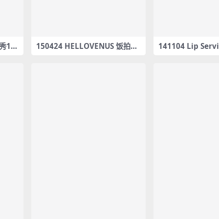
拍秀1部
150424 HELLOVENUS 饭拍秀
141104 Lip Se
10部fancam合集[1.22G]
fancam合集[300