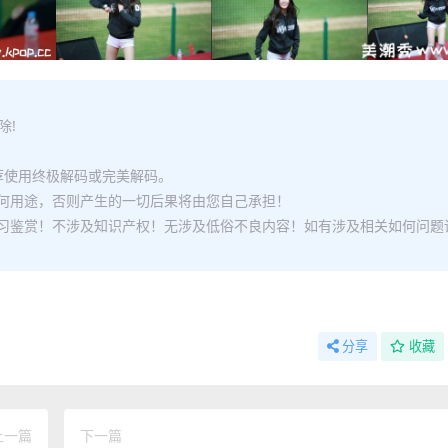
除!
推荐使用终极解码或完美解码。
何用途，否则产生的一切后果将由您自己承担！
习鉴赏！不涉及知识产权！无涉及低俗不良内容！如有涉及相关如何问题
分享
收藏
上一篇
下一篇