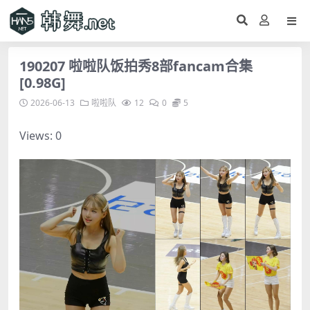
190207 啦啦队饭拍秀8部fancam合集
[0.98G]
2026-06-13
啦啦队
12
0
5
Views: 0