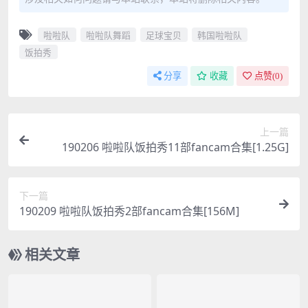
啦啦队
啦啦队舞蹈
足球宝贝
韩国啦啦队
饭拍秀
分享
收藏
点赞(
0
)
上一篇
190206 啦啦队饭拍秀11部fancam合集[1.25G]
下一篇
190209 啦啦队饭拍秀2部fancam合集[156M]
相关文章