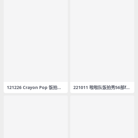
121226 Crayon Pop 饭拍秀7
221011 啦啦队饭拍秀56部fan
部fancam合集[1.12G]
cam合集[14.8G]