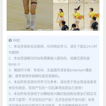
声明：
1、本站资源来自互联网，仅供网友学习，请在下载后24小时
内删除!
2、本站资源解压时如有需要输入密码的，其解压密码是
kpop.cc
3、播放时卡屏、有色块、无画面时请安装potplayer播放
器，推荐使用终极解码或完美解码。
4、本站所有资源仅供学习与参考，请勿用于商业用途或者其
他任何用途，否则产生的一切后果将由您自己承担！
5、本站所有资源用于对舞蹈有兴趣的饭拍粉丝朋友们相互交
流学习鉴赏！不涉及知识产权！无涉及低俗不良内容！如有
涉及相关如何问题请与本站联系，本站将删除相关内容。