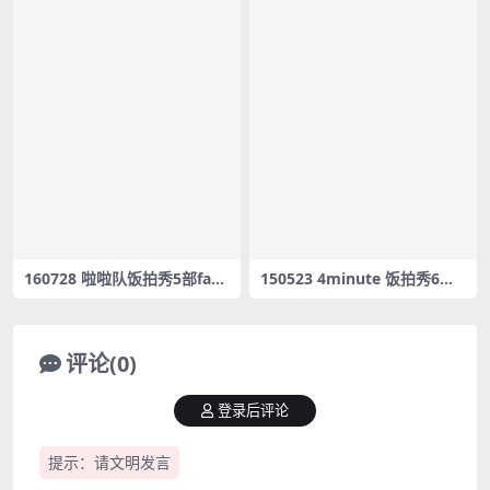
160728 啦啦队饭拍秀5部fanc
150523 4minute 饭拍秀6部f
am合集[320M]
ancam合集[1.72G]
评论(0)
登录后评论
提示：请文明发言