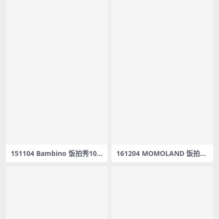
151104 Bambino 饭拍秀10
161204 MOMOLAND 饭拍秀
部fancam合集[3.12G]
10部fancam合集[2.96G]