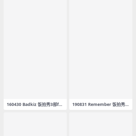
160430 Badkiz 饭拍秀3部fan
190831 Remember 饭拍秀1
cam合集[592M]
9部fancam合集[2.44G]