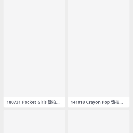
180731 Pocket Girls 饭拍秀
141018 Crayon Pop 饭拍秀2
2部fancam合集[262M]
部fancam合集[773M]