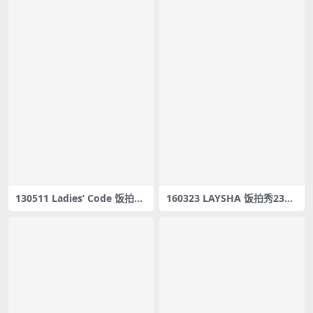
130511 Ladies’ Code 饭拍秀
160323 LAYSHA 饭拍秀23部f
3部fancam合集[379M]
ancam合集[4.23G]