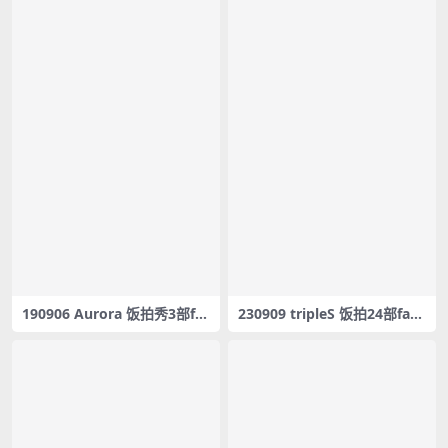
190906 Aurora 饭拍秀3部fa
230909 tripleS 饭拍24部fanc
ncam合集[928M]
am合集[10.2G]