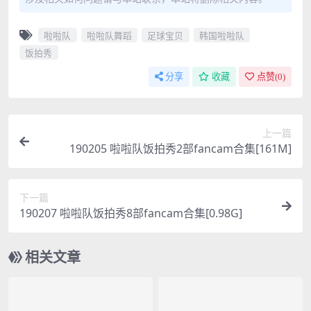
啦啦队
啦啦队舞蹈
足球宝贝
韩国啦啦队
饭拍秀
分享
收藏
点赞(
0
)
上一篇
190205 啦啦队饭拍秀2部fancam合集[161M]
下一篇
190207 啦啦队饭拍秀8部fancam合集[0.98G]
相关文章