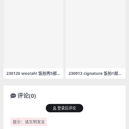
230120 woo!ah! 饭拍秀5部fa
230913 cignature 饭拍1部fa
ncam合集[2G]
ncam合集[615M]
评论(0)
登录后评论
提示：请文明发言