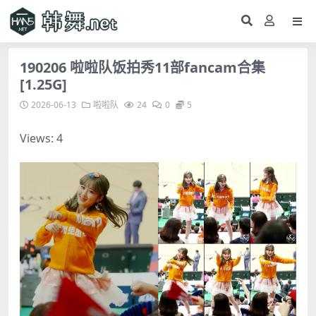
190206 啦啦队饭拍秀11部fancam合集
[1.25G]
2026-06-13
啦啦队
24
0
5
Views: 4