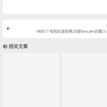
180617 啦啦队饭拍秀20部fancam合集[1.
相关文章