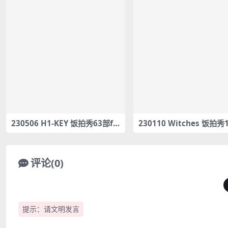
230506 H1-KEY 饭拍秀63部fa
230110 Witches 饭拍秀
ncam合集[33.79G]
ancam合集[4.7G]
评论(0)
提示：请文明发言