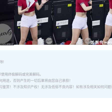
除!
推荐使用终极解码或完美解码。
何用途，否则产生的一切后果将由您自己承担！
习鉴赏！不涉及知识产权！无涉及低俗不良内容！如有涉及相关如何问题