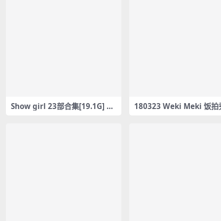
Show girl 23部合集[19.1G] #1
180323 Weki Meki 饭
2469-12491
fancam合集[387M]