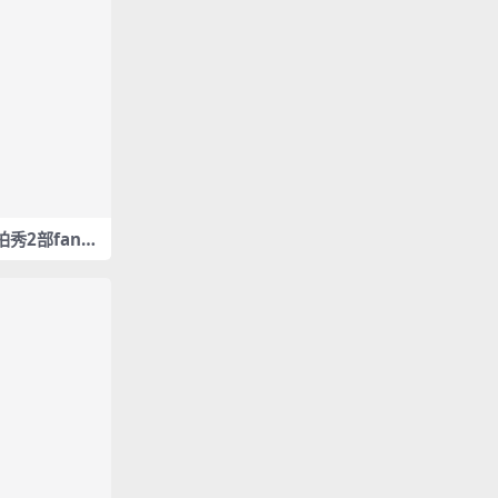
拍秀2部fanca