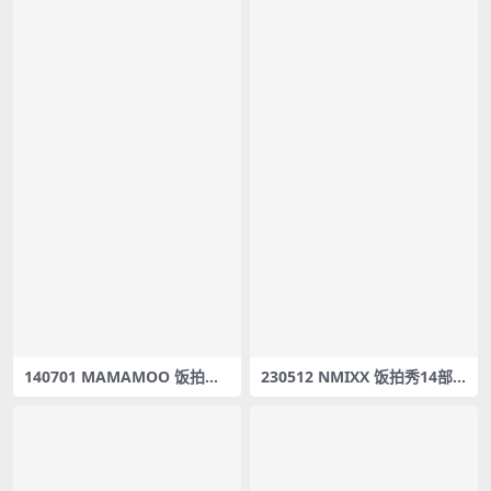
140701 MAMAMOO 饭拍秀1
230512 NMIXX 饭拍秀14部fa
部fancam合集[152M]
ncam合集[11.1G]