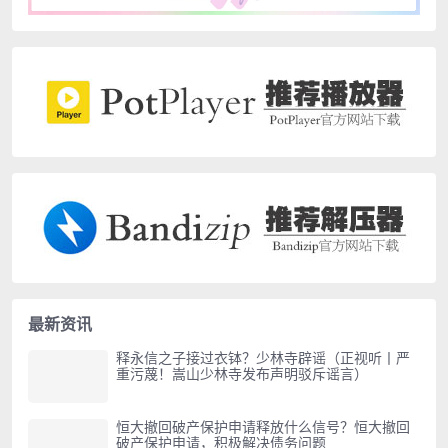
最新资讯
释永信之子接过衣钵？少林寺辟谣（正视听丨严
重污蔑！嵩山少林寺发布声明驳斥谣言）
恒大撤回破产保护申请释放什么信号？恒大撤回
破产保护申请，积极解决债务问题