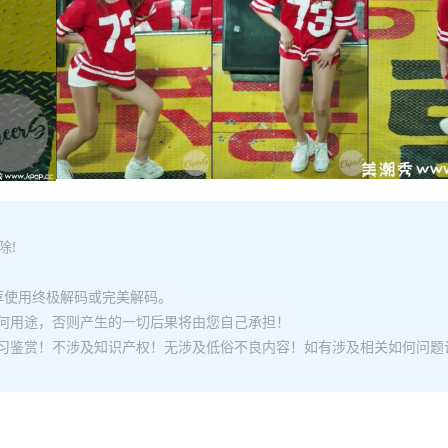
除!
推荐使用终极解码或完美解码。
何用途，否则产生的一切后果将由您自己承担！
习鉴赏！不涉及知识产权！无涉及低俗不良内容！如有涉及相关如何问题