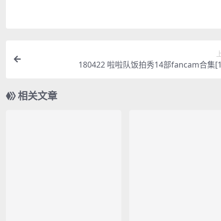
180422 啦啦队饭拍秀14部fancam合集[1.
相关文章