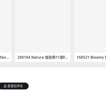
fanc
200104 Nature 饭拍秀11部fa
160521 Bloom
ncam合集[4.04G]
cam合集[600M]
登录后评论