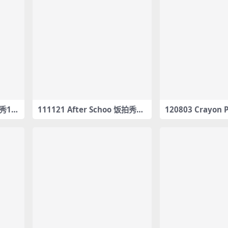
拍秀1部
111121 After Schoo 饭拍秀1
120803 Crayon
部fancam合集[512M]
部fancam合集[67