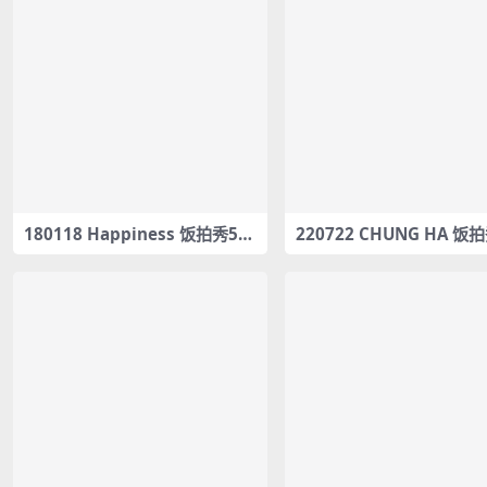
180118 Happiness 饭拍秀53
220722 CHUNG HA 饭
部fancam合集[7.1G]
fancam合集[560M]