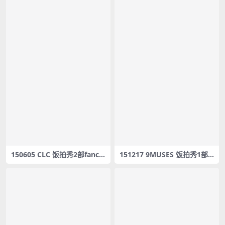
150605 CLC 饭拍秀2部fanca
151217 9MUSES 饭拍秀1部f
m合集[500M]
ancam合集[725M]