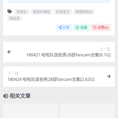
啦啦队
啦啦队舞蹈
足球宝贝
韩国啦啦队
饭拍秀
分享
收藏
点赞(
0
)
上一篇
180421 啦啦队饭拍秀28部fancam合集[6.1G]
下一篇
180424 啦啦队饭拍秀28部fancam合集[2.62G]
相关文章