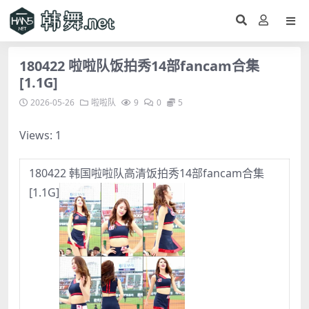
180422 啦啦队饭拍秀14部fancam合集
[1.1G]
2026-05-26
啦啦队
9
0
5
Views: 1
180422 韩国啦啦队高清饭拍秀14部fancam合集
[1.1G]