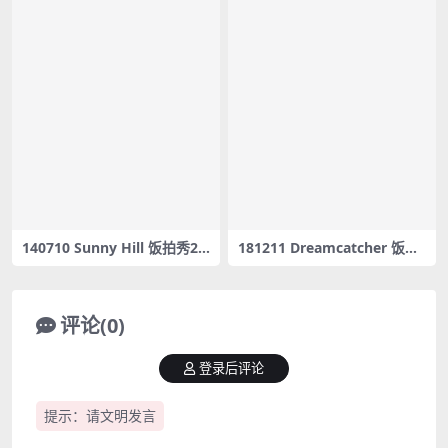
140710 Sunny Hill 饭拍秀2
181211 Dreamcatcher 饭拍
部fancam合集[255M]
秀5部fancam合集[3.47G]
评论(0)
登录后评论
提示：请文明发言