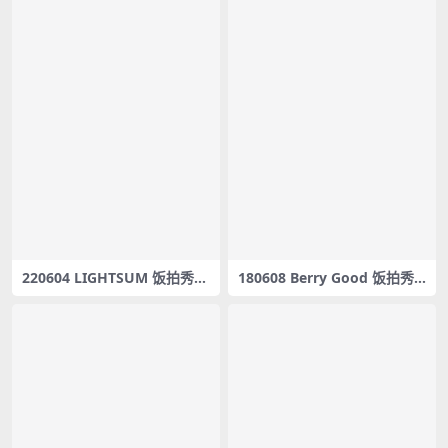
220604 LIGHTSUM 饭拍秀4
180608 Berry Good 饭拍秀1
部fancam合集[3.09G]
0部fancam合辑[3.88G]