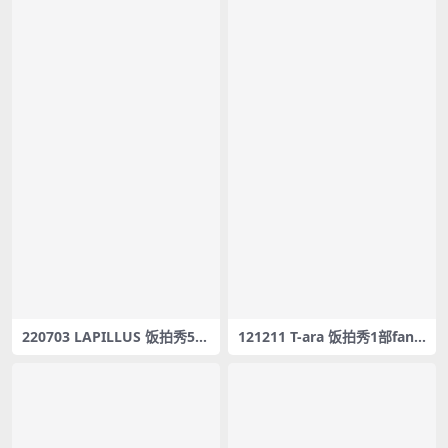
220703 LAPILLUS 饭拍秀5部
121211 T-ara 饭拍秀1部fanc
fancam合集[2.05G]
am合集[129M]