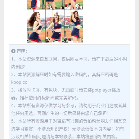
声明：
1、本站资源来自互联网，仅供网友学习，请在下载后24小时
内删除!
2、本站资源解压时如有需要输入密码的，其解压密码是
kpop.cc
3、播放时卡屏、有色块、无画面时请安装potplayer播放
器，推荐使用终极解码或完美解码。
4、本站所有资源仅供学习与参考，请勿用于商业用途或者其
他任何用途，否则产生的一切后果将由您自己承担！
5、本站所有资源用于对舞蹈有兴趣的饭拍粉丝朋友们相互交
流学习鉴赏！不涉及知识产权！无涉及低俗不良内容！如有
涉及相关如何问题请与本站联系，本站将删除相关内容。