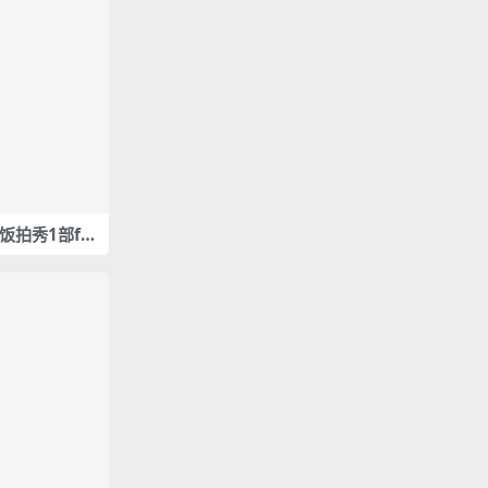
N 饭拍秀1部fa