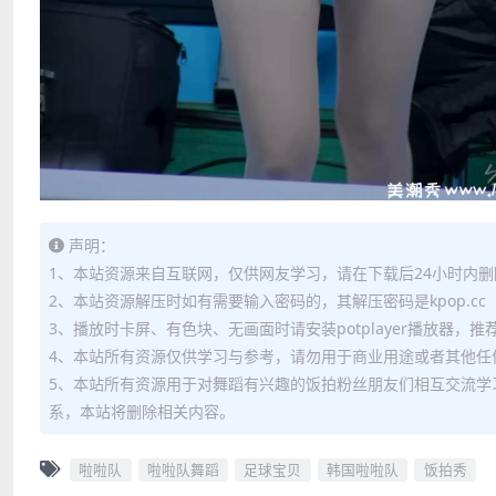
声明：
1、本站资源来自互联网，仅供网友学习，请在下载后24小时内删
2、本站资源解压时如有需要输入密码的，其解压密码是kpop.cc
3、播放时卡屏、有色块、无画面时请安装potplayer播放器，
4、本站所有资源仅供学习与参考，请勿用于商业用途或者其他任
5、本站所有资源用于对舞蹈有兴趣的饭拍粉丝朋友们相互交流学
系，本站将删除相关内容。
啦啦队
啦啦队舞蹈
足球宝贝
韩国啦啦队
饭拍秀