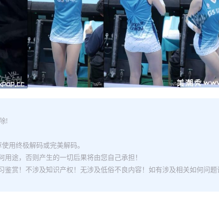
除!
推荐使用终极解码或完美解码。
何用途，否则产生的一切后果将由您自己承担！
习鉴赏！不涉及知识产权！无涉及低俗不良内容！如有涉及相关如何问题