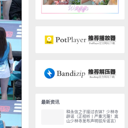
最新资讯
释永信之子接过衣钵？少林寺
辟谣（正视听丨严重污蔑！嵩
山少林寺发布声明驳斥谣言）