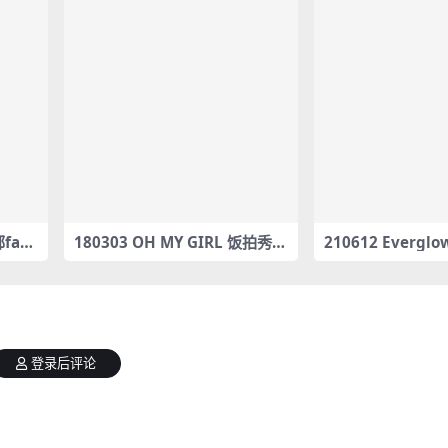
fanc
180303 OH MY GIRL 饭拍秀3
210612 Everg
0部fancam合集[10G]
fancam合集[8.82
登录后评论