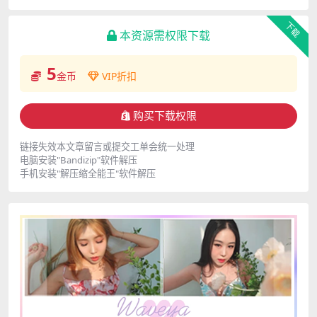
下载
本资源需权限下载
5
金币
VIP折扣
购买下载权限
链接失效本文章留言或提交工单会统一处理
电脑安装"Bandizip"软件解压
手机安装"解压缩全能王"软件解压