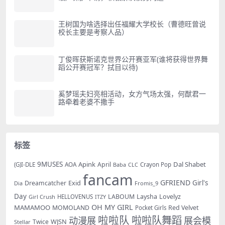
王树国为啥选择出任福耀大学校长（曹德旺曾说
校长主要是考察人品）
丁俊晖获斯诺克世界公开赛亚军(谁将获得世界舞
蹈公开赛冠军？拭目以待)
奚梦瑶夫妇亮相活动，女方气场太强，何猷君一
路牵着老婆不撒手
标签
9MUSES
Apink
Dal Shabet
AOA
April
(G)I-DLE
Baba
Crayon Pop
CLC
fancam
GFRIEND
Exid
Girl's
Dreamcatcher
Dia
Fromis_9
Day
LABOUM
Laysha
Lovelyz
Girl Crush
HELLOVENUS
ITZY
OH MY GIRL
MAMAMOO
MOMOLAND
Red Velvet
Pocket Girls
啦啦队
啦啦队舞蹈
动漫展
展会模
WJSN
Twice
Stellar