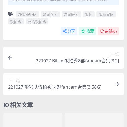
CHUNG HA
韩国女团
韩国舞团
饭拍
饭拍官网
饭拍秀
高清饭拍秀
分享
收藏
点赞(
0
)
上一篇
221027 Billlie 饭拍秀8部fancam合集[3G]
下一篇
221027 啦啦队饭拍秀14部fancam合集[3.58G]
相关文章