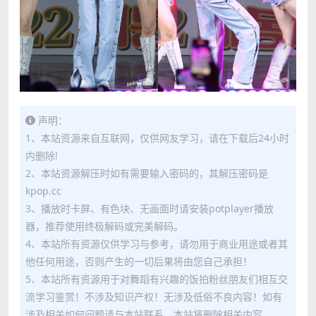
声明：
1、本站资源来自互联网，仅供网友学习，请在下载后24小时
内删除!
2、本站资源解压时如有需要输入密码的，其解压密码是
kpop.cc
3、播放时卡屏、有色块、无画面时请安装potplayer播放
器，推荐使用终极解码或完美解码。
4、本站所有资源仅供学习与参考，请勿用于商业用途或者其
他任何用途，否则产生的一切后果将由您自己承担！
5、本站所有资源用于对舞蹈有兴趣的饭拍粉丝朋友们相互交
流学习鉴赏！不涉及知识产权！无涉及低俗不良内容！如有
涉及相关如何问题请与本站联系，本站将删除相关内容。