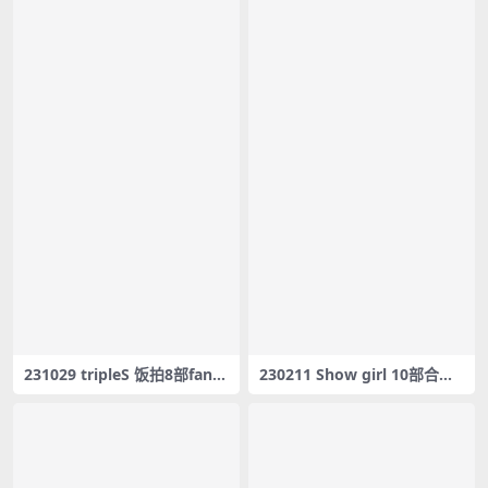
231029 tripleS 饭拍8部fanca
230211 Show girl 10部合集
m合集[3.53G]
[2.1G] #29569-29578