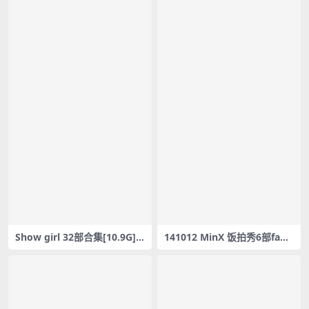
Show girl 32部合集[10.9G] #
141012 MinX 饭拍秀6部fanc
18453-18484
am合集[1.64G]