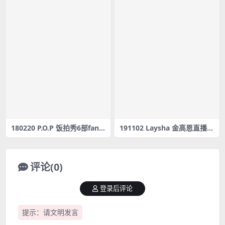
180220 P.O.P 饭拍秀6部fanc
191102 Laysha 金高恩直播 [
am合集[1.56G]
레이샤 Laysha Live ] Goeun
/ Saxophone Magic – G.par
k – #0064
评论(0)
登录后评论
提示：请文明发言