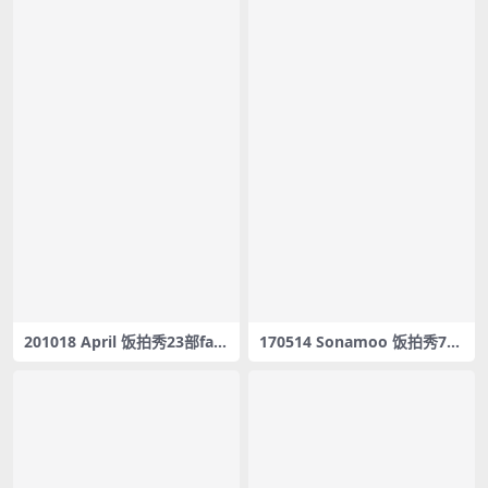
201018 April 饭拍秀23部fan
170514 Sonamoo 饭拍秀71
cam合集[14G]
部fancam合集[21.2G]