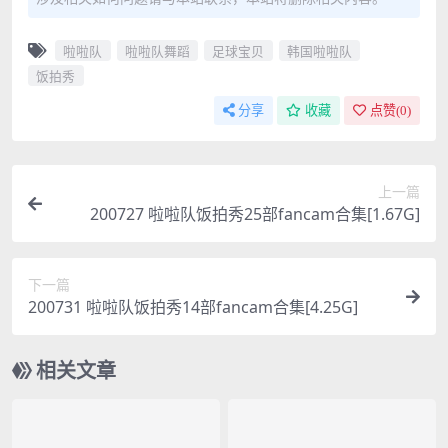
啦啦队
啦啦队舞蹈
足球宝贝
韩国啦啦队
饭拍秀
分享
收藏
点赞(
0
)
上一篇
200727 啦啦队饭拍秀25部fancam合集[1.67G]
下一篇
200731 啦啦队饭拍秀14部fancam合集[4.25G]
相关文章