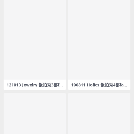
121013 Jewelry 饭拍秀3部fa
190811 Holics 饭拍秀4部fan
ncam合集[237M]
cam合集[911M]