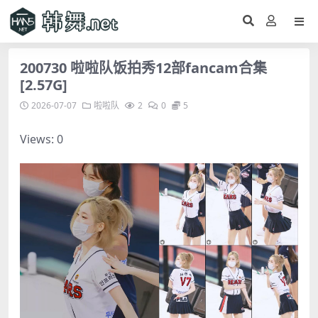
200730 啦啦队饭拍秀12部fancam合集
[2.57G]
2026-07-07
啦啦队
2
0
5
Views: 0