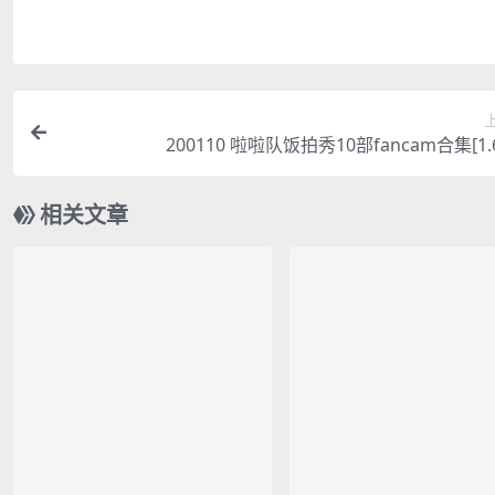
200110 啦啦队饭拍秀10部fancam合集[1.
相关文章