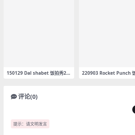
150129 Dal shabet 饭拍秀2部
220903 Rocket Punch
fancam合集[322M]
1部fancam合集[624M]
评论(0)
提示：请文明发言