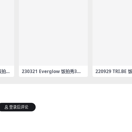
 饭拍秀
230321 Everglow 饭拍秀3部f
220929 TRI.BE
ancam合集[1.94G]
am合集[400M]
登录后评论