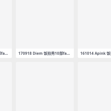
fanc
170918 Diem 饭拍秀10部fanc
161014 Apink 
am合集[406M]
am合集[104M]