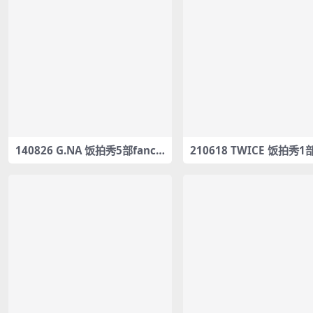
140826 G.NA 饭拍秀5部fanca
210618 TWICE 饭拍秀1部
m合集[866M]
am合集[697M]