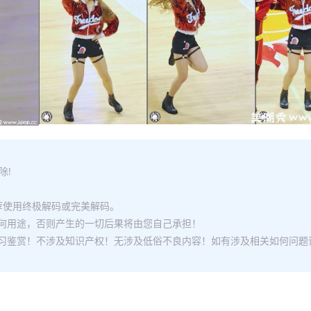
除!
推荐使用终极解码或完美解码。
何用途，否则产生的一切后果将由您自己承担！
习鉴赏！不涉及知识产权！无涉及低俗不良内容！如有涉及相关如何问题