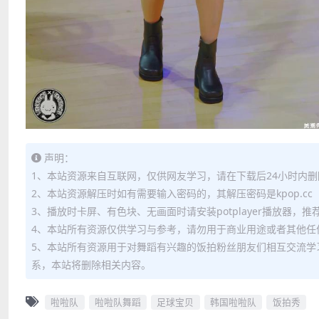
声明：
1、本站资源来自互联网，仅供网友学习，请在下载后24小时内删
2、本站资源解压时如有需要输入密码的，其解压密码是kpop.cc
3、播放时卡屏、有色块、无画面时请安装potplayer播放器，
4、本站所有资源仅供学习与参考，请勿用于商业用途或者其他任
5、本站所有资源用于对舞蹈有兴趣的饭拍粉丝朋友们相互交流学
系，本站将删除相关内容。
啦啦队
啦啦队舞蹈
足球宝贝
韩国啦啦队
饭拍秀