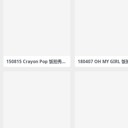
150815 Crayon Pop 饭拍秀15
180407 OH MY GIRL 
部fancam合集[8.19G]
26部fancam合集[51.5G]