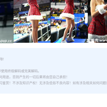
除!
推荐使用终极解码或完美解码。
何用途，否则产生的一切后果将由您自己承担！
习鉴赏！不涉及知识产权！无涉及低俗不良内容！如有涉及相关如何问题