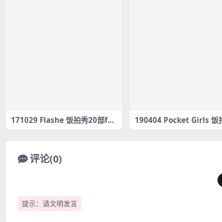
171029 Flashe 饭拍秀20部fan
190404 Pocket Girls 
cam合集[3.14G]
部fancam合集[171M]
评论(0)
提示：请文明发言