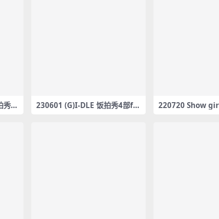
饭拍秀1
230601 (G)I-DLE 饭拍秀4部fa
220720 Show gi
ncam合集[1.3G]
85G] #19966-19