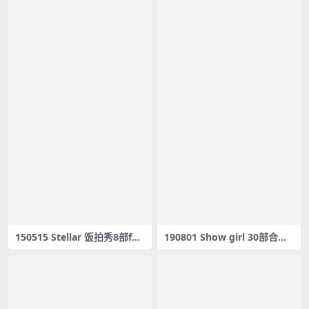
150515 Stellar 饭拍秀8部fan
190801 Show girl 30部合集
cam合集[1.49G]
[17.5G] #04635-04664