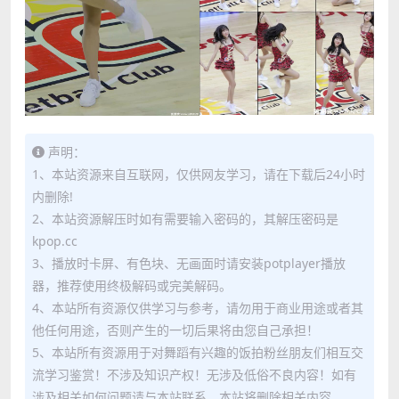
声明：
1、本站资源来自互联网，仅供网友学习，请在下载后24小时
内删除!
2、本站资源解压时如有需要输入密码的，其解压密码是
kpop.cc
3、播放时卡屏、有色块、无画面时请安装potplayer播放
器，推荐使用终极解码或完美解码。
4、本站所有资源仅供学习与参考，请勿用于商业用途或者其
他任何用途，否则产生的一切后果将由您自己承担！
5、本站所有资源用于对舞蹈有兴趣的饭拍粉丝朋友们相互交
流学习鉴赏！不涉及知识产权！无涉及低俗不良内容！如有
涉及相关如何问题请与本站联系，本站将删除相关内容。