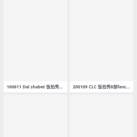
160611 Dal shabet 饭拍秀87
200109 CLC 饭拍秀8部fanca
部fancam合集[15.3G]
m合集[2.9G]