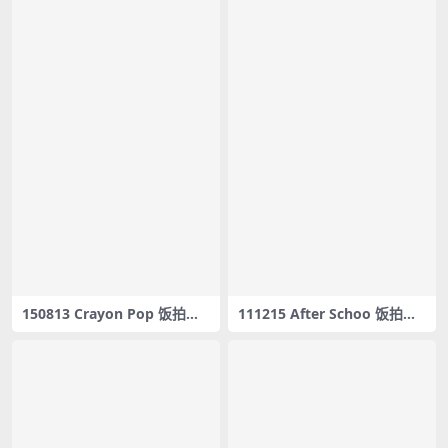
150813 Crayon Pop 饭拍秀3
111215 After Schoo 饭拍秀3
3部fancam合集[8.91G]
部fancam合集[558M]