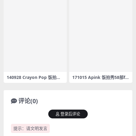
140928 Crayon Pop 饭拍秀1
171015 Apink 饭拍秀58部fa
部fancam合集[241M]
ncam合集[15.9G]
评论(0)
登录后评论
提示：请文明发言