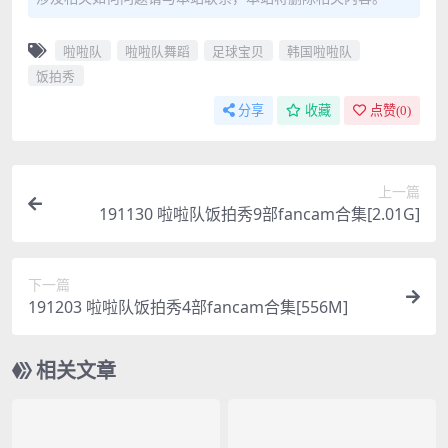
啦啦队
啦啦队舞蹈
足球宝贝
韩国啦啦队
饭拍秀
分享
收藏
点赞(
0
)
上一篇
191130 啦啦队饭拍秀9部fancam合集[2.01G]
下一篇
191203 啦啦队饭拍秀4部fancam合集[556M]
相关文章