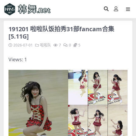
191201 啦啦队饭拍秀31部fancam合集
[5.11G]
2026-07-01
啦啦队
7
0
5
Views: 1