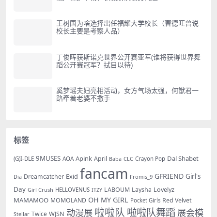
王树国为啥选择出任福耀大学校长（曹德旺曾说
校长主要是考察人品）
丁俊晖获斯诺克世界公开赛亚军(谁将获得世界舞
蹈公开赛冠军？拭目以待)
奚梦瑶夫妇亮相活动，女方气场太强，何猷君一
路牵着老婆不撒手
标签
9MUSES
Apink
Dal Shabet
AOA
April
(G)I-DLE
Baba
Crayon Pop
CLC
fancam
GFRIEND
Exid
Girl's
Dreamcatcher
Dia
Fromis_9
Day
LABOUM
Laysha
Lovelyz
Girl Crush
HELLOVENUS
ITZY
OH MY GIRL
MAMAMOO
MOMOLAND
Red Velvet
Pocket Girls
啦啦队
啦啦队舞蹈
动漫展
展会模
WJSN
Twice
Stellar