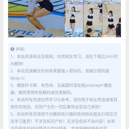
声明：
1、本站资源来自互联网，仅供网友学习，请在下载后24小时
内删除!
2、本站资源解压时如有需要输入密码的，其解压密码是
kpop.cc
3、播放时卡屏、有色块、无画面时请安装potplayer播放
器，推荐使用终极解码或完美解码。
4、本站所有资源仅供学习与参考，请勿用于商业用途或者其
他任何用途，否则产生的一切后果将由您自己承担！
5、本站所有资源用于对舞蹈有兴趣的饭拍粉丝朋友们相互交
流学习鉴赏！不涉及知识产权！无涉及低俗不良内容！如有
涉及相关如何问题请与本站联系，本站将删除相关内容。