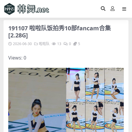
191107 啦啦队饭拍秀10部fancam合集
[2.28G]
2026-06-30
啦啦队
13
0
5
Views: 0