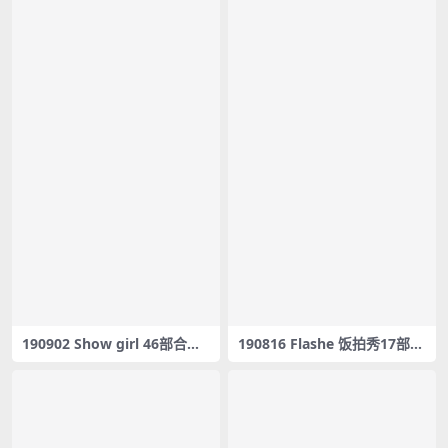
190902 Show girl 46部合集
190816 Flashe 饭拍秀17部fa
[14.3G] #05506-05551
ncam合集[3.99G]