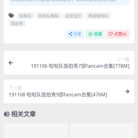
啦啦队
啦啦队舞蹈
足球宝贝
韩国啦啦队
饭拍秀
分享
收藏
点赞(
0
)
上一篇
191106 啦啦队饭拍秀7部fancam合集[778M]
下一篇
191108 啦啦队饭拍秀9部fancam合集[476M]
相关文章