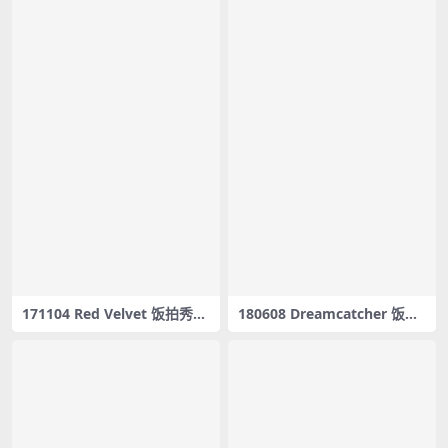
171104 Red Velvet 饭拍秀53
180608 Dreamcatcher 饭拍
部fancam合集[16.9G]
秀4部fancam合集[415M]