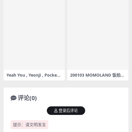
Yeah You , Yeonji , Pocket
200103 MOMOLAND 饭拍秀
Girls , 연지 , 포켓걸스 , Fashi
10部fancam合集[2.37G]
on Performance , Lookboo
k – #0121
评论(0)
登录后评论
提示：请文明发言