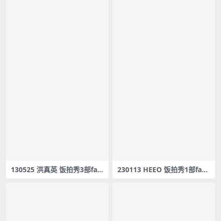
130525 洪真英 饭拍秀3部fan
230113 HEEO 饭拍秀1部fanc
cam合集[326M]
am合集[581M]