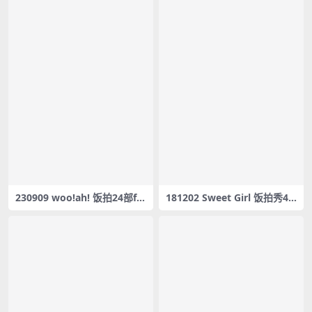
230909 woo!ah! 饭拍24部fa
181202 Sweet Girl 饭拍秀4
ncam合集[13.6G]
部fancam合集[678M]