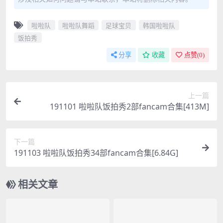
啦啦队
啦啦队舞蹈
足球宝贝
韩国啦啦队
饭拍秀
分享
收藏
点赞(
0
)
上一篇
191101 啦啦队饭拍秀2部fancam合集[413M]
下一篇
191103 啦啦队饭拍秀34部fancam合集[6.84G]
相关文章