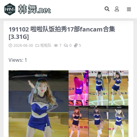
191102 啦啦队饭拍秀17部fancam合集
[3.31G]
2026-06-30
啦啦队
7
0
5
Views: 1