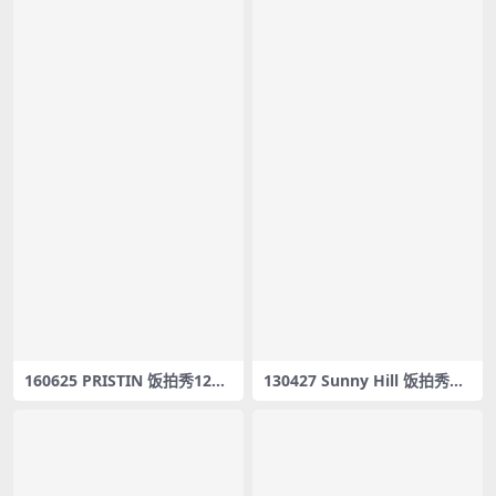
160625 PRISTIN 饭拍秀12部f
130427 Sunny Hill 饭拍秀部f
ancam合集[2.54G]
ancam合集[1.07G]