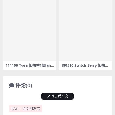
111106 T-ara 饭拍秀1部fanc
180510 Switch Berry 饭拍秀
am合集[191M]
4部fancam合集[960M]
评论(0)
登录后评论
提示：请文明发言