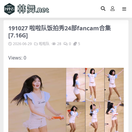
191027 啦啦队饭拍秀24部fancam合集
[7.16G]
2026-06-29
啦啦队
28
0
5
Views: 0