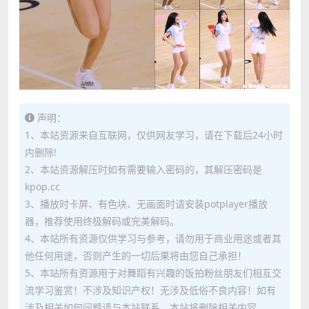
声明：
1、本站资源来自互联网，仅供网友学习，请在下载后24小时
内删除!
2、本站资源解压时如有需要输入密码的，其解压密码是
kpop.cc
3、播放时卡屏、有色块、无画面时请安装potplayer播放
器，推荐使用终极解码或完美解码。
4、本站所有资源仅供学习与参考，请勿用于商业用途或者其
他任何用途，否则产生的一切后果将由您自己承担！
5、本站所有资源用于对舞蹈有兴趣的饭拍粉丝朋友们相互交
流学习鉴赏！不涉及知识产权！无涉及低俗不良内容！如有
涉及相关如何问题请与本站联系，本站将删除相关内容。