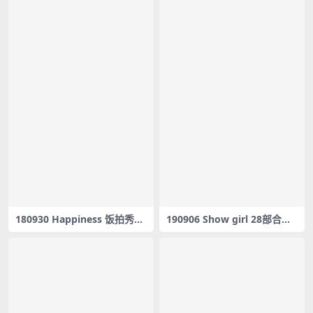
180930 Happiness 饭拍秀16
190906 Show girl 28部合集
部fancam合集[3.53G]
[6.52G] #05633-05660