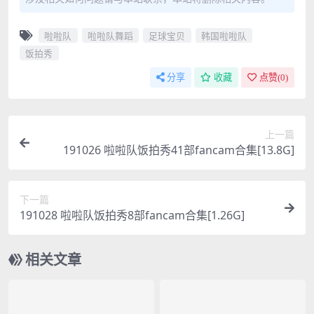
啦啦队
啦啦队舞蹈
足球宝贝
韩国啦啦队
饭拍秀
分享
收藏
点赞(
0
)
上一篇
191026 啦啦队饭拍秀41部fancam合集[13.8G]
下一篇
191028 啦啦队饭拍秀8部fancam合集[1.26G]
相关文章