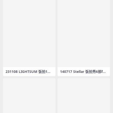
231108 LIGHTSUM 饭拍1部f
140717 Stellar 饭拍秀6部fan
ancam合集[624M]
cam合集[484M]