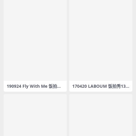
190924 Fly With Me 饭拍秀3
170420 LABOUM 饭拍秀13
部fancam合集[568M]
部fancam合集[3.47G]