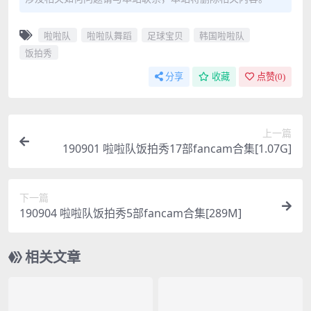
啦啦队
啦啦队舞蹈
足球宝贝
韩国啦啦队
饭拍秀
分享
收藏
点赞(
0
)
上一篇
190901 啦啦队饭拍秀17部fancam合集[1.07G]
下一篇
190904 啦啦队饭拍秀5部fancam合集[289M]
相关文章