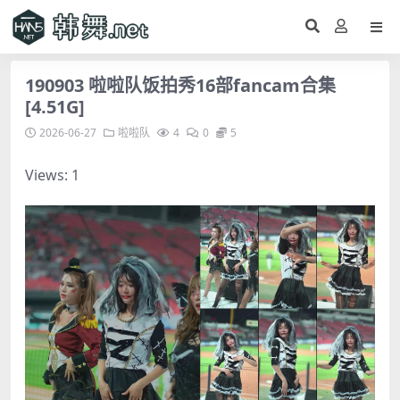
190903 啦啦队饭拍秀16部fancam合集
[4.51G]
2026-06-27
啦啦队
4
0
5
Views: 1