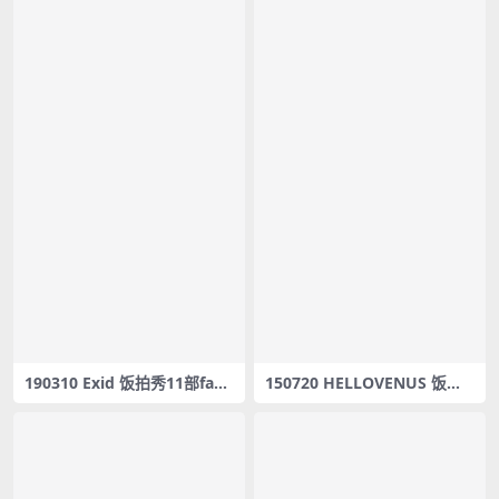
190310 Exid 饭拍秀11部fanc
150720 HELLOVENUS 饭拍
am合集[8.23G]
秀27部fancam合集[10.2G]