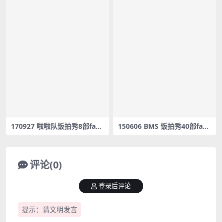
170927 啦啦队饭拍秀8部fanc
150606 BMS 饭拍秀40部fanc
am合集[310M]
am合集[9.97G]
评论(0)
登录后评论
提示：请文明发言