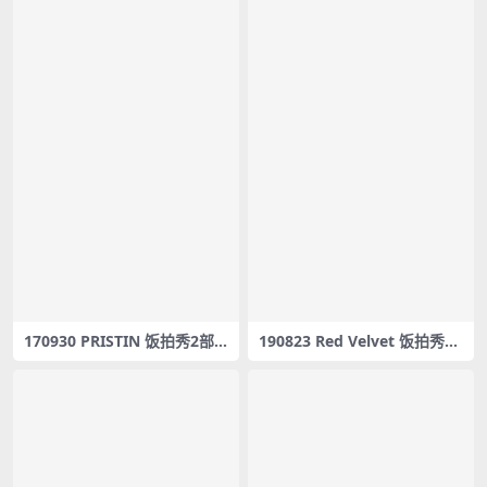
170930 PRISTIN 饭拍秀2部fa
190823 Red Velvet 饭拍秀33
ncam合集[1.16G]
部fancam合集[13.4G]