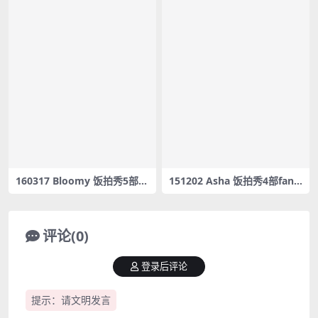
160317 Bloomy 饭拍秀5部fa
151202 Asha 饭拍秀4部fanc
ncam合集[211M]
am合集[1.77G]
评论(0)
登录后评论
提示：请文明发言