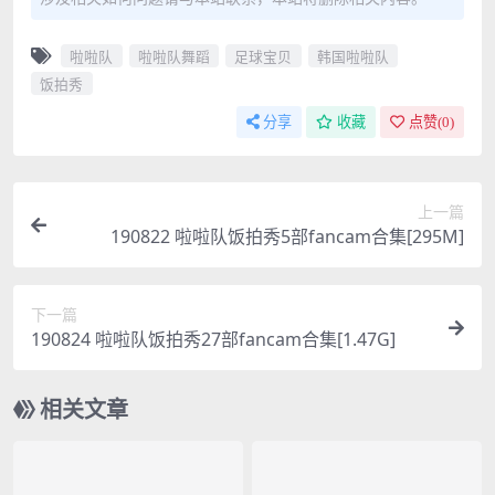
啦啦队
啦啦队舞蹈
足球宝贝
韩国啦啦队
饭拍秀
分享
收藏
点赞(
0
)
上一篇
190822 啦啦队饭拍秀5部fancam合集[295M]
下一篇
190824 啦啦队饭拍秀27部fancam合集[1.47G]
相关文章