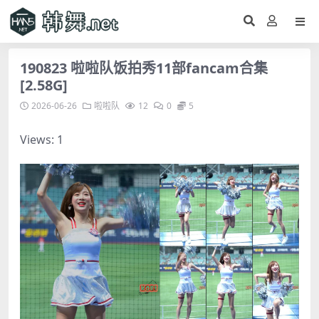
190823 啦啦队饭拍秀11部fancam合集
[2.58G]
2026-06-26
啦啦队
12
0
5
Views: 1