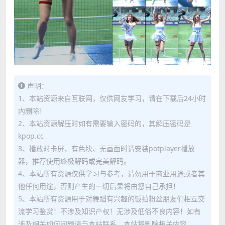
声明：
1、本站资源来自互联网，仅供网友学习，请在下载后24小时
内删除!
2、本站资源解压时如有需要输入密码的，其解压密码是
kpop.cc
3、播放时卡屏、有色块、无画面时请安装potplayer播放
器，推荐使用终极解码或完美解码。
4、本站所有资源仅供学习与参考，请勿用于商业用途或者其
他任何用途，否则产生的一切后果将由您自己承担！
5、本站所有资源用于对舞蹈有兴趣的饭拍粉丝朋友们相互交
流学习鉴赏！不涉及知识产权！无涉及低俗不良内容！如有
涉及相关如何问题请与本站联系，本站将删除相关内容。