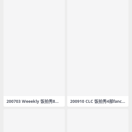
200703 Weeekly 饭拍秀8部f
200910 CLC 饭拍秀4部fanca
ancam合集[1.69G]
m合集[1.5G]