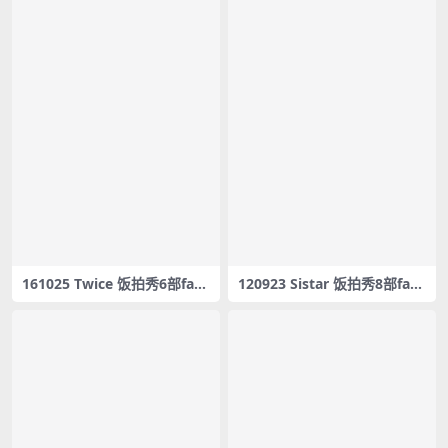
161025 Twice 饭拍秀6部fanc
120923 Sistar 饭拍秀8部fanc
am合集[629M]
am合集[1.03G]