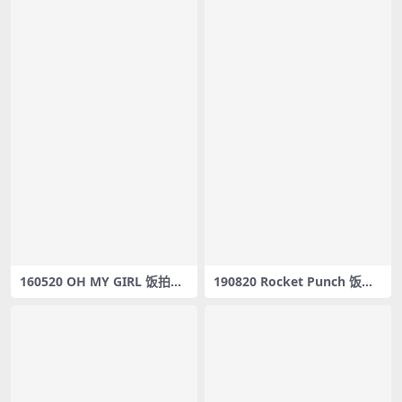
160520 OH MY GIRL 饭拍秀
190820 Rocket Punch 饭拍
15部fancam合集[2.66G]
秀3部fancam合集[0.99G]