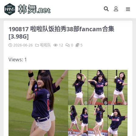
190817 啦啦队饭拍秀38部fancam合集
[3.98G]
2026-06-26
啦啦队
12
0
5
Views: 1