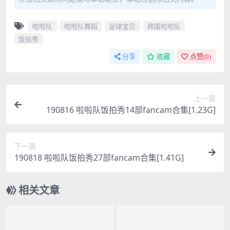
啦啦队
啦啦队舞蹈
足球宝贝
韩国啦啦队
饭拍秀
分享
收藏
点赞(
0
)
上一篇
190816 啦啦队饭拍秀14部fancam合集[1.23G]
下一篇
190818 啦啦队饭拍秀27部fancam合集[1.41G]
相关文章