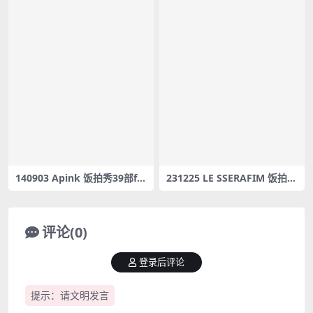
140903 Apink 饭拍秀39部fa
231225 LE SSERAFIM 饭拍2
ncam合集[4.6G]
8部fancam合集[17.77G]
评论(0)
登录后评论
提示：请文明发言