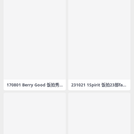
170801 Berry Good 饭拍秀5
231021 1Spirit 饭拍23部fanc
部fancam合集[1.58G]
am合集[11G]