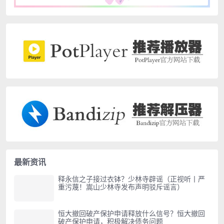
最新资讯
释永信之子接过衣钵？少林寺辟谣（正视听丨严
重污蔑！嵩山少林寺发布声明驳斥谣言）
恒大撤回破产保护申请释放什么信号？恒大撤回
破产保护申请，积极解决债务问题