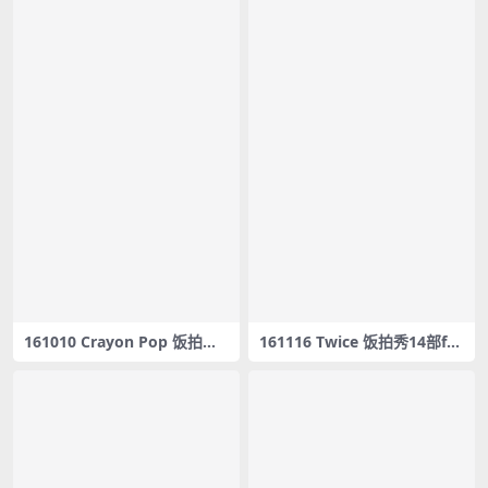
161010 Crayon Pop 饭拍秀4
161116 Twice 饭拍秀14部fa
部fancam合集[909M]
ncam合集[2.34G]