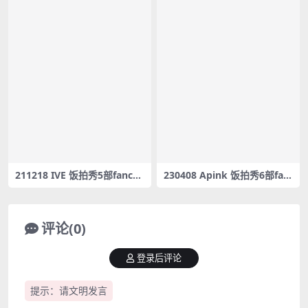
211218 IVE 饭拍秀5部fanca
230408 Apink 饭拍秀6部fan
m合集[2.2G]
cam合集[2.6G]
评论(0)
登录后评论
提示：请文明发言