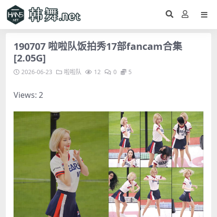
190707 啦啦队饭拍秀17部fancam合集
[2.05G]
2026-06-23
啦啦队
12
0
5
Views: 2