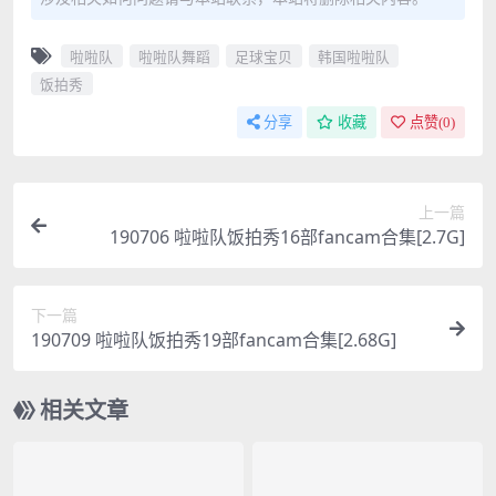
啦啦队
啦啦队舞蹈
足球宝贝
韩国啦啦队
饭拍秀
分享
收藏
点赞(
0
)
上一篇
190706 啦啦队饭拍秀16部fancam合集[2.7G]
下一篇
190709 啦啦队饭拍秀19部fancam合集[2.68G]
相关文章