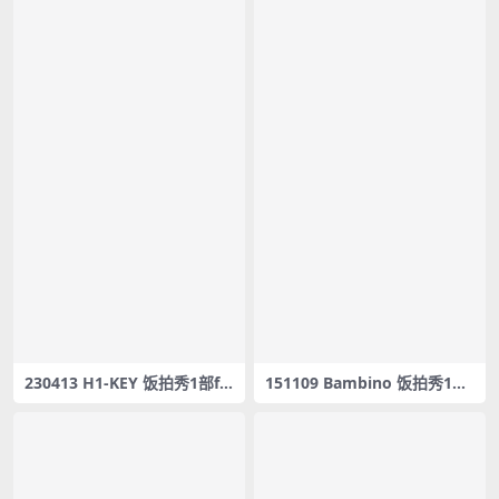
230413 H1-KEY 饭拍秀1部fa
151109 Bambino 饭拍秀1部f
ncam合集[437M]
ancam合集[219M]