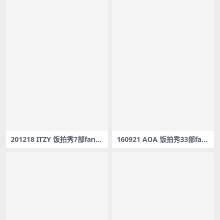
201218 ITZY 饭拍秀7部fanca
160921 AOA 饭拍秀33部fanc
m合集[2.36G]
am合集[7.3G]