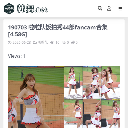
190703 啦啦队饭拍秀44部fancam合集
[4.58G]
2026-06-23
啦啦队
16
0
5
Views: 1