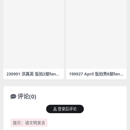
230901 洪真英 饭拍2部fanca
190927 April 饭拍秀8部fanc
m合集[845M]
am合集[3.51G]
评论(0)
登录后评论
提示：请文明发言