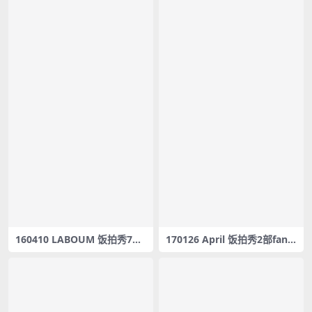
160410 LABOUM 饭拍秀7部f
170126 April 饭拍秀2部fanc
ancam合集[763M]
am合集[496M]