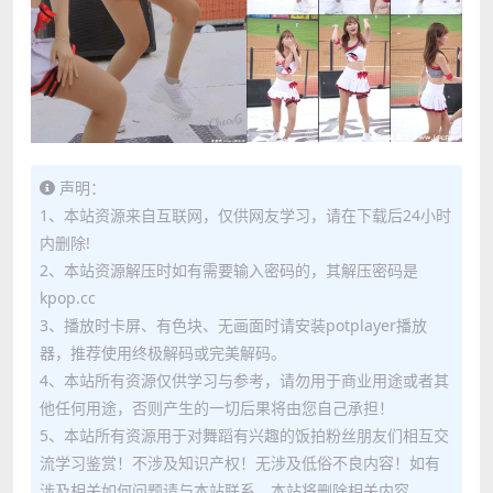
声明：
1、本站资源来自互联网，仅供网友学习，请在下载后24小时
内删除!
2、本站资源解压时如有需要输入密码的，其解压密码是
kpop.cc
3、播放时卡屏、有色块、无画面时请安装potplayer播放
器，推荐使用终极解码或完美解码。
4、本站所有资源仅供学习与参考，请勿用于商业用途或者其
他任何用途，否则产生的一切后果将由您自己承担！
5、本站所有资源用于对舞蹈有兴趣的饭拍粉丝朋友们相互交
流学习鉴赏！不涉及知识产权！无涉及低俗不良内容！如有
涉及相关如何问题请与本站联系，本站将删除相关内容。