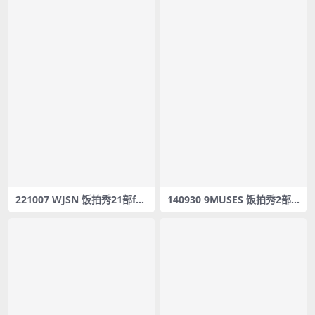
221007 WJSN 饭拍秀21部fan
140930 9MUSES 饭拍秀2部f
cam合集[10.4G]
ancam合辑[196M]