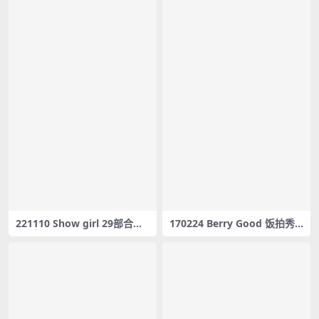
221110 Show girl 29部合集
170224 Berry Good 饭拍秀3
[8.61G] #22337-22365
4部fancam合集[7.9G]