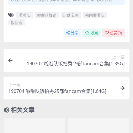
啦啦队
啦啦队舞蹈
足球宝贝
韩国啦啦队
饭拍秀
分享
收藏
点赞(
0
)
上一篇
190702 啦啦队饭拍秀19部fancam合集[1.35G]
下一篇
190704 啦啦队饭拍秀25部fancam合集[1.64G]
相关文章