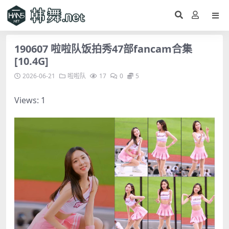
190607 啦啦队饭拍秀47部fancam合集
[10.4G]
2026-06-21
啦啦队
17
0
5
Views: 1