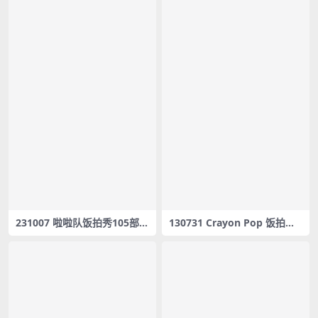
231007 啦啦队饭拍秀105部fa
130731 Crayon Pop 饭拍秀4
ncam合集[29.1G]
部fancam合集[567M]