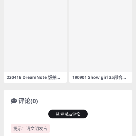
230416 DreamNote 饭拍秀8
190901 Show girl 35部合集
部fancam合集[3.51G]
[11G] #05471-05505
评论(0)
登录后评论
提示：请文明发言