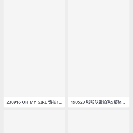
230916 OH MY GIRL 饭拍13
190523 啦啦队饭拍秀5部fanc
部fancam合集[6.34G]
am合集[1.04G]