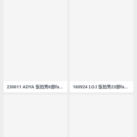
230611 ADYA 饭拍秀6部fanc
160924 I.O.I 饭拍秀23部fanc
am合集[2G]
am合集[4.79G]