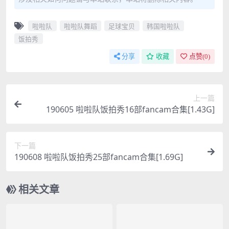
啦啦队
啦啦队舞蹈
足球宝贝
韩国啦啦队
饭拍秀
分享
收藏
点赞(
0
)
上一篇
190605 啦啦队饭拍秀16部fancam合集[1.43G]
下一篇
190608 啦啦队饭拍秀25部fancam合集[1.69G]
相关文章