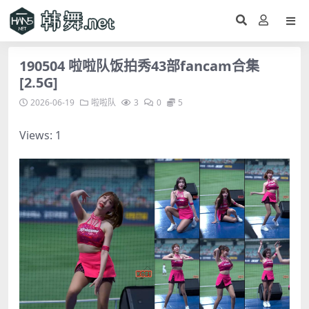
190504 啦啦队饭拍秀43部fancam合集
[2.5G]
2026-06-19
啦啦队
3
0
5
Views: 1