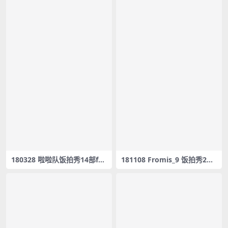
180328 啦啦队饭拍秀14部fan
181108 Fromis_9 饭拍秀2部f
cam合集[1.52G]
ancam合集[1.23G]