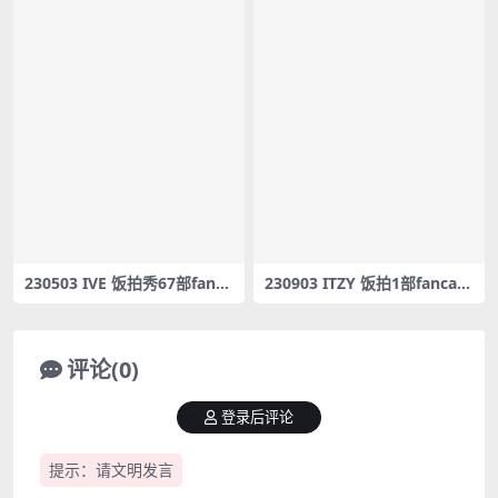
230503 IVE 饭拍秀67部fanca
230903 ITZY 饭拍1部fancam
m合集[30.59G]
合集[559M]
评论(0)
登录后评论
提示：请文明发言