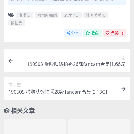
啦啦队
啦啦队舞蹈
足球宝贝
韩国啦啦队
饭拍秀
分享
收藏
点赞(
0
)
上一篇
190503 啦啦队饭拍秀26部fancam合集[1.66G]
下一篇
190505 啦啦队饭拍秀28部fancam合集[2.13G]
相关文章