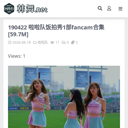
190422 啦啦队饭拍秀1部fancam合集
[59.7M]
2026-06-18
啦啦队
11
0
5
Views: 1