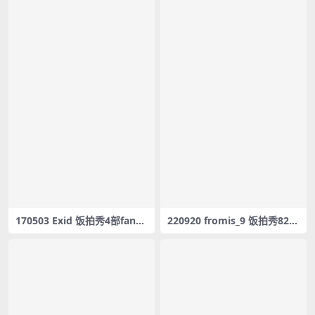
170503 Exid 饭拍秀4部fanca
220920 fromis_9 饭拍秀82部
m合集[959M]
fancam合集[41.71G]