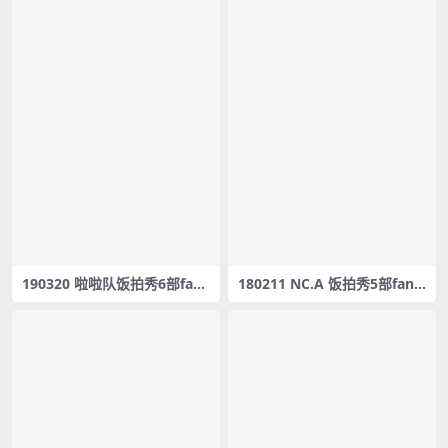
190320 啦啦队饭拍秀6部fanc
180211 NC.A 饭拍秀5部fanc
am合集[1.25G]
am合集[505M]