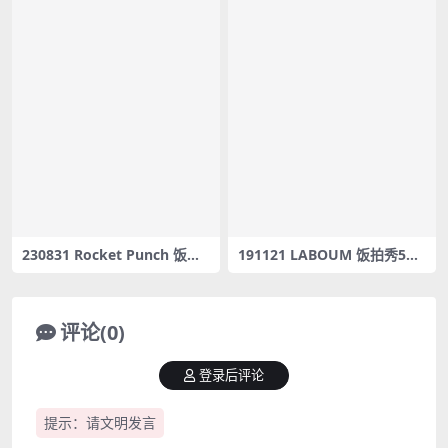
230831 Rocket Punch 饭拍6
191121 LABOUM 饭拍秀5部f
部fancam合集[3.85G]
ancam合集[1.84G]
评论(0)
登录后评论
提示：请文明发言