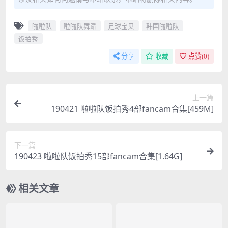
啦啦队
啦啦队舞蹈
足球宝贝
韩国啦啦队
饭拍秀
分享
收藏
点赞(
0
)
上一篇
190421 啦啦队饭拍秀4部fancam合集[459M]
下一篇
190423 啦啦队饭拍秀15部fancam合集[1.64G]
相关文章