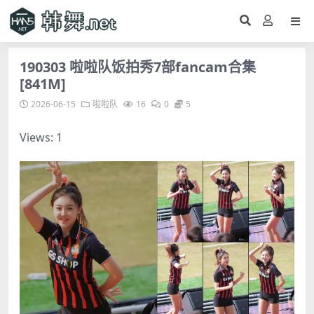
190303 啦啦队饭拍秀7部fancam合集
[841M]
2026-06-15
啦啦队
16
0
5
Views: 1