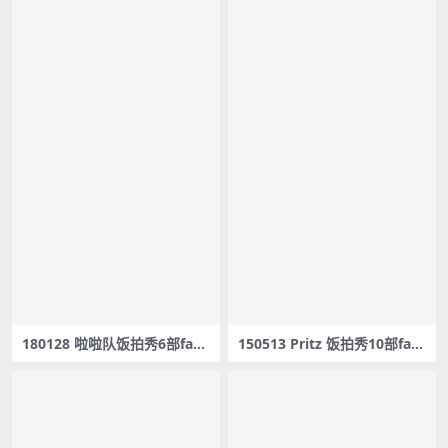
180128 啦啦队饭拍秀6部fanc
150513 Pritz 饭拍秀10部fan
am合集[602M]
cam合集[3.33G]