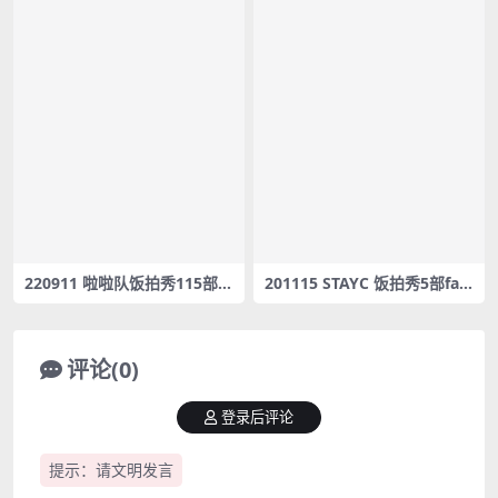
220911 啦啦队饭拍秀115部fa
201115 STAYC 饭拍秀5部fan
ncam合集[4.47G]
cam合集[1.26G]
评论(0)
登录后评论
提示：请文明发言