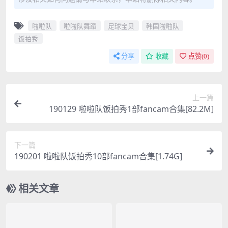
啦啦队
啦啦队舞蹈
足球宝贝
韩国啦啦队
饭拍秀
分享
收藏
点赞(
0
)
上一篇
190129 啦啦队饭拍秀1部fancam合集[82.2M]
下一篇
190201 啦啦队饭拍秀10部fancam合集[1.74G]
相关文章