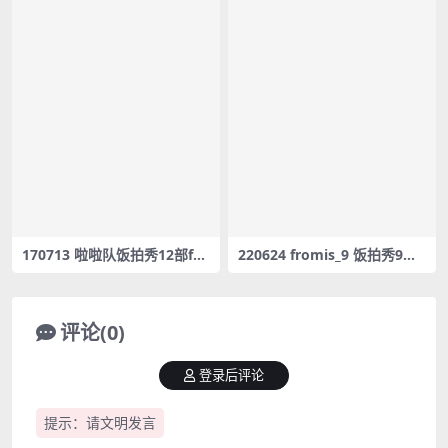
170713 啦啦队饭拍秀12部fan
220624 fromis_9 饭拍秀9部f
cam合集[867M]
ancam合集[3.33G]
评论(0)
登录后评论
提示：请文明发言