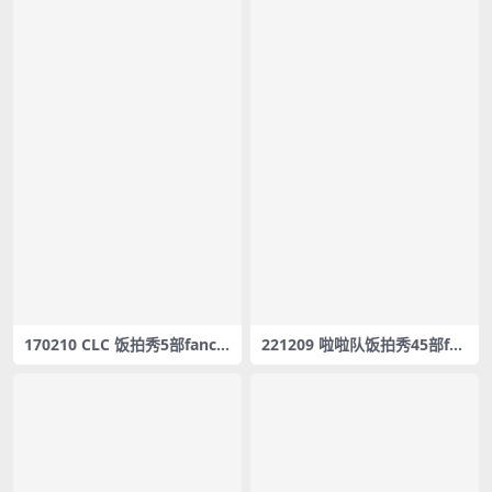
170210 CLC 饭拍秀5部fanca
221209 啦啦队饭拍秀45部fan
m合集[637M]
cam合集[12G]