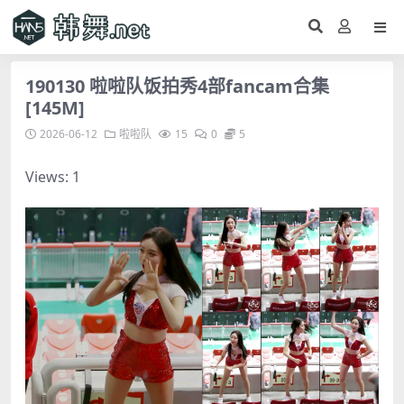
190130 啦啦队饭拍秀4部fancam合集
[145M]
2026-06-12
啦啦队
15
0
5
Views: 1