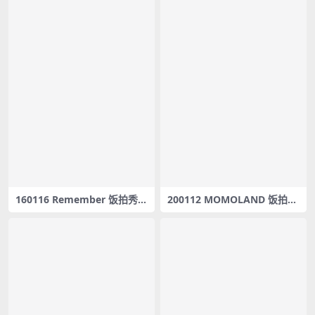
160116 Remember 饭拍秀2
200112 MOMOLAND 饭拍秀
6部fancam合集[8.86G]
15部fancam合集[6.7G]