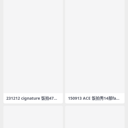
231212 cignature 饭拍47部f
150913 ACE 饭拍秀14部fanc
ancam合集[26.19G]
am合集[6.92G]