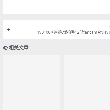
190108 啦啦队饭拍秀12部fancam合集[91
相关文章