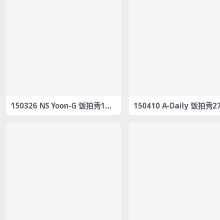
150326 NS Yoon-G 饭拍秀1部f
150410 A-Daily 饭拍秀2
ancam合集[115M]
ncam合集[3.66G]