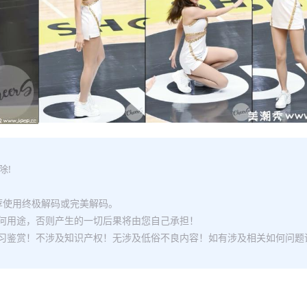
除!
推荐使用终极解码或完美解码。
何用途，否则产生的一切后果将由您自己承担！
习鉴赏！不涉及知识产权！无涉及低俗不良内容！如有涉及相关如何问题