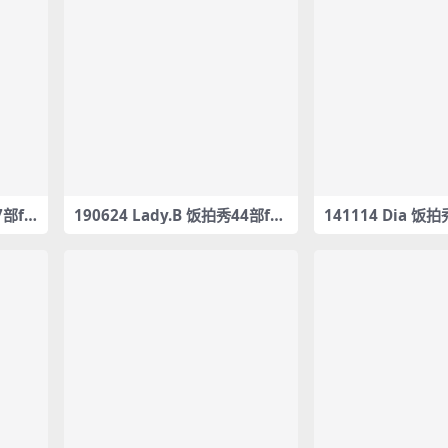
7部fa
190624 Lady.B 饭拍秀44部fa
141114 Dia 饭
ncam合集[5.60G]
合集[561M]