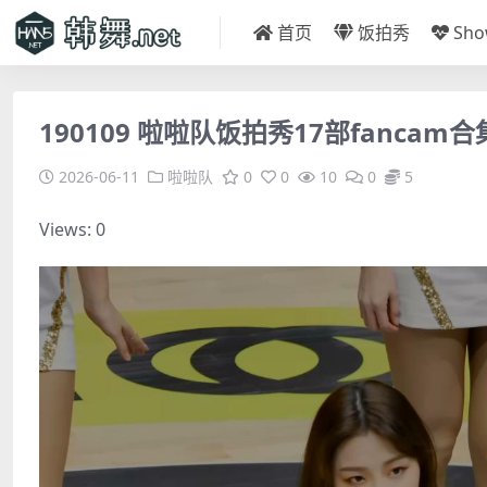
首页
饭拍秀
Sh
190109 啦啦队饭拍秀17部fancam合集[
2026-06-11
啦啦队
0
0
10
0
5
Views: 0