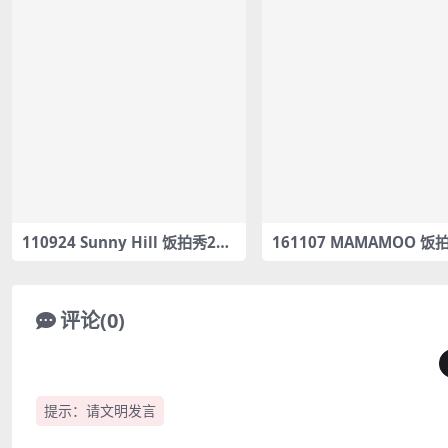
110924 Sunny Hill 饭拍秀2部
161107 MAMAMOO 饭
fancam合集[219M]
部fancam合集[551M]
评论(0)
提示：请文明发言