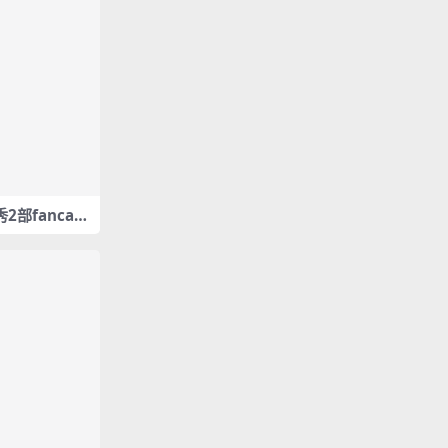
拍秀2部fancam