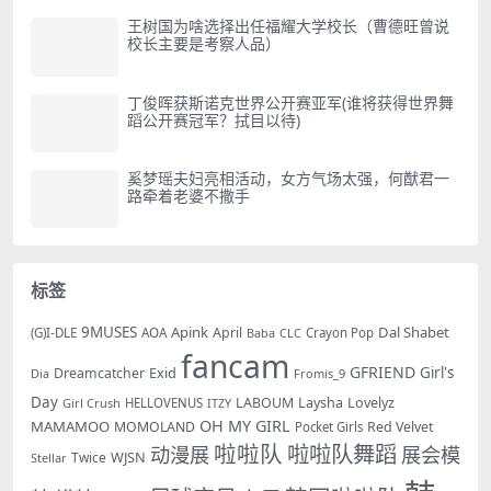
王树国为啥选择出任福耀大学校长（曹德旺曾说
校长主要是考察人品）
丁俊晖获斯诺克世界公开赛亚军(谁将获得世界舞
蹈公开赛冠军？拭目以待)
奚梦瑶夫妇亮相活动，女方气场太强，何猷君一
路牵着老婆不撒手
标签
9MUSES
Apink
Dal Shabet
AOA
April
(G)I-DLE
Baba
Crayon Pop
CLC
fancam
GFRIEND
Exid
Girl's
Dreamcatcher
Dia
Fromis_9
Day
LABOUM
Laysha
Lovelyz
Girl Crush
HELLOVENUS
ITZY
OH MY GIRL
MAMAMOO
MOMOLAND
Red Velvet
Pocket Girls
啦啦队
啦啦队舞蹈
动漫展
展会模
WJSN
Twice
Stellar