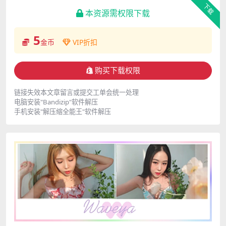
下载
本资源需权限下载
5
金币
VIP折扣
购买下载权限
链接失效本文章留言或提交工单会统一处理
电脑安装"Bandizip"软件解压
手机安装"解压缩全能王"软件解压