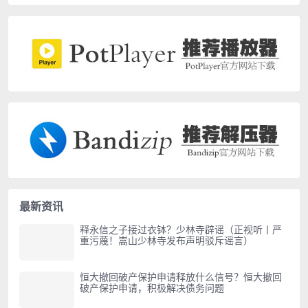
最新资讯
释永信之子接过衣钵？少林寺辟谣（正视听丨严
重污蔑！嵩山少林寺发布声明驳斥谣言）
恒大撤回破产保护申请释放什么信号？恒大撤回
破产保护申请，积极解决债务问题