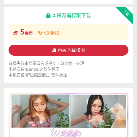
下载
本资源需权限下载
5
金币
VIP折扣
购买下载权限
链接失效本文章留言或提交工单会统一处理
电脑安装"Bandizip"软件解压
手机安装"解压缩全能王"软件解压