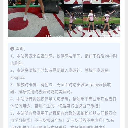
声明：
1、本站资源来自互联网，仅供网友学习，请在下载后24小时
内删除!
2、本站资源解压时如有需要输入密码的，其解压密码是
kpop.cc
3、播放时卡屏、有色块、无画面时请安装potplayer播放
器，推荐使用终极解码或完美解码。
4、本站所有资源仅供学习与参考，请勿用于商业用途或者其
他任何用途，否则产生的一切后果将由您自己承担！
5、本站所有资源用于对舞蹈有兴趣的饭拍粉丝朋友们相互交
流学习鉴赏！不涉及知识产权！无涉及低俗不良内容！如有
涉及相关如何问题请与本站联系，本站将删除相关内容。