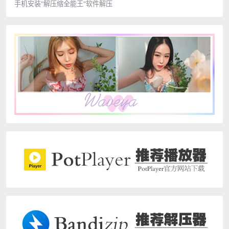
手机安装"解压缩全能王"软件解压