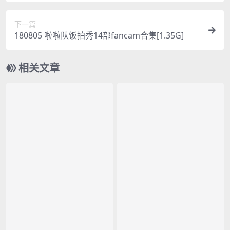
下一篇
180805 啦啦队饭拍秀14部fancam合集[1.35G]
相关文章