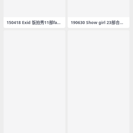
150418 Exid 饭拍秀11部fanc
190630 Show girl 23部合集
am合集[1.67G]
[5.84G] #03725-03747