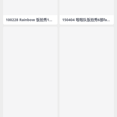
100228 Rainbow 饭拍秀1部f
150404 啦啦队饭拍秀6部fanc
ancam合集[108M]
am合集[257M]