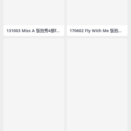
131003 Miss A 饭拍秀4部fan
170602 Fly With Me 饭拍秀3
cam合集[446M]
部fancam合集[374M]