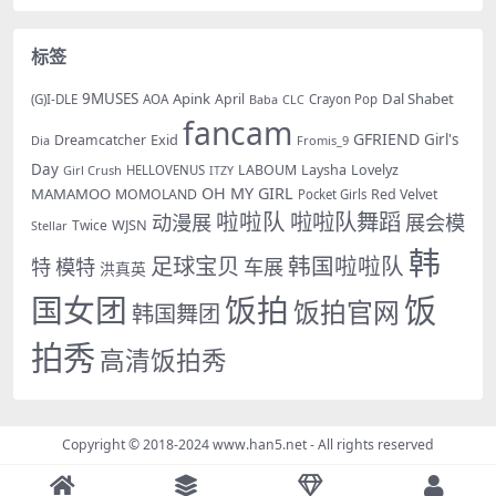
标签
9MUSES
Apink
Dal Shabet
AOA
April
(G)I-DLE
Baba
Crayon Pop
CLC
fancam
GFRIEND
Exid
Girl's
Dreamcatcher
Dia
Fromis_9
Day
LABOUM
Laysha
Lovelyz
Girl Crush
HELLOVENUS
ITZY
OH MY GIRL
MAMAMOO
MOMOLAND
Red Velvet
Pocket Girls
啦啦队
啦啦队舞蹈
动漫展
展会模
WJSN
Twice
Stellar
韩
足球宝贝
韩国啦啦队
特
模特
车展
洪真英
国女团
饭拍
饭
饭拍官网
韩国舞团
拍秀
高清饭拍秀
Copyright © 2018-2024
www.han5.net
- All rights reserved