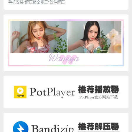
手机安装"解压缩全能王"软件解压