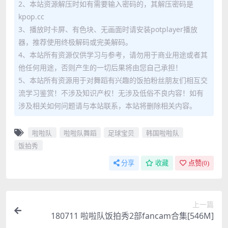
2、本站资源解压时如有需要输入密码的，其解压密码是
kpop.cc
3、播放时卡屏、有色块、无画面时请安装potplayer播放
器，推荐使用终极解码或完美解码。
4、本站所有资源仅供学习与参考，请勿用于商业用途或者其
他任何用途，否则产生的一切后果将由您自己承担！
5、本站所有资源用于对舞蹈有兴趣的饭拍粉丝朋友们相互交
流学习鉴赏！不涉及知识产权！无涉及低俗不良内容！如有
涉及相关如何问题请与本站联系，本站将删除相关内容。
啦啦队
啦啦队舞蹈
足球宝贝
韩国啦啦队
饭拍秀
分享
收藏
点赞(
0
)
上一篇
180711 啦啦队饭拍秀2部fancam合集[546M]