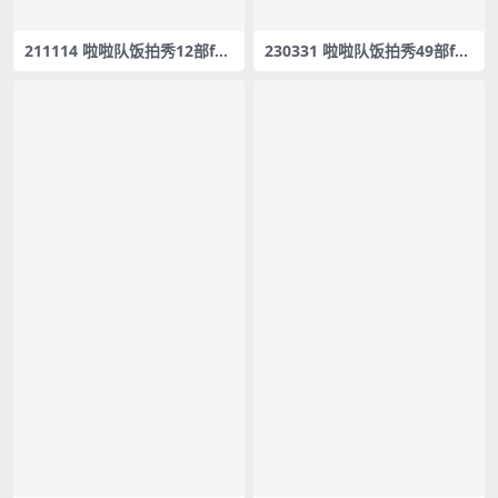
211114 啦啦队饭拍秀12部fan
230331 啦啦队饭拍秀49部fan
cam合集[1.92G]
cam合集[22.2G]