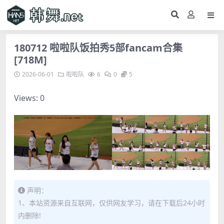
180712 啦啦队饭拍秀5部fancam合集
[718M]
2026-06-01
啦啦队
6
0
5
Views: 0
声明：
1、本站资源来自互联网，仅供网友学习，请在下载后24小时
内删除!