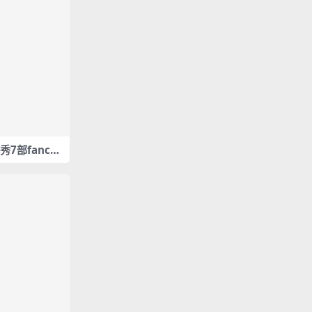
拍秀7部fanca