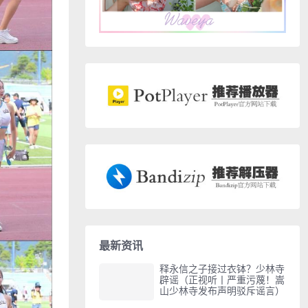
最新资讯
释永信之子接过衣钵？少林寺
辟谣（正视听丨严重污蔑！嵩
山少林寺发布声明驳斥谣言）