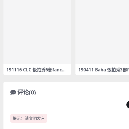
191116 CLC 饭拍秀6部fanca
190411 Baba 饭拍秀3部f
m合集[1.38G]
m合集[969M]
评论(0)
提示：请文明发言