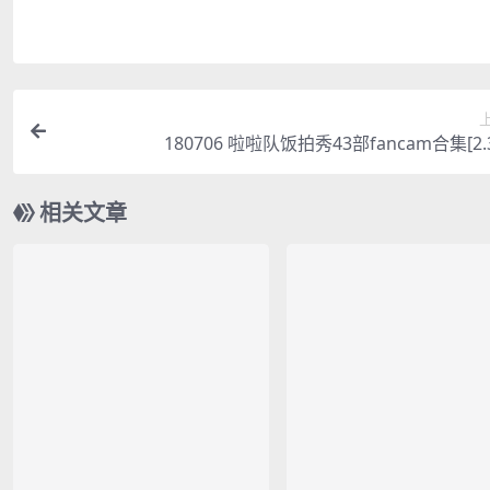
180706 啦啦队饭拍秀43部fancam合集[2.
相关文章