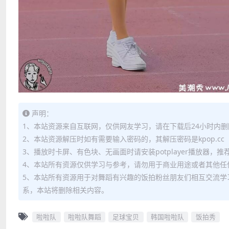
声明：
1、本站资源来自互联网，仅供网友学习，请在下载后24小时内删
2、本站资源解压时如有需要输入密码的，其解压密码是kpop.cc
3、播放时卡屏、有色块、无画面时请安装potplayer播放器，
4、本站所有资源仅供学习与参考，请勿用于商业用途或者其他任
5、本站所有资源用于对舞蹈有兴趣的饭拍粉丝朋友们相互交流学
系，本站将删除相关内容。
啦啦队
啦啦队舞蹈
足球宝贝
韩国啦啦队
饭拍秀