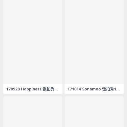
170528 Happiness 饭拍秀31
171014 Sonamoo 饭拍秀102
部fancam合集[3.57G]
部fancam合集[29G]