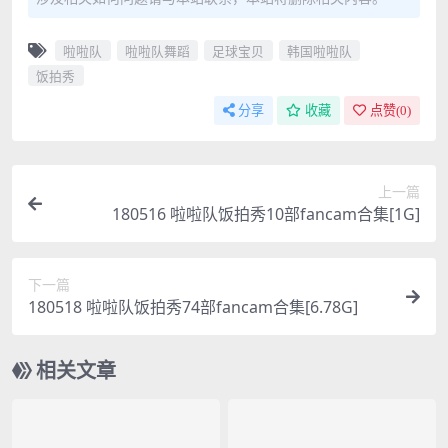
啦啦队
啦啦队舞蹈
足球宝贝
韩国啦啦队
饭拍秀
分享
收藏
点赞(
0
)
上一篇
180516 啦啦队饭拍秀10部fancam合集[1G]
下一篇
180518 啦啦队饭拍秀74部fancam合集[6.78G]
相关文章