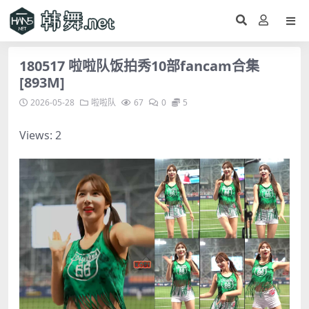
180517 啦啦队饭拍秀10部fancam合集
[893M]
2026-05-28
啦啦队
67
0
5
Views: 2