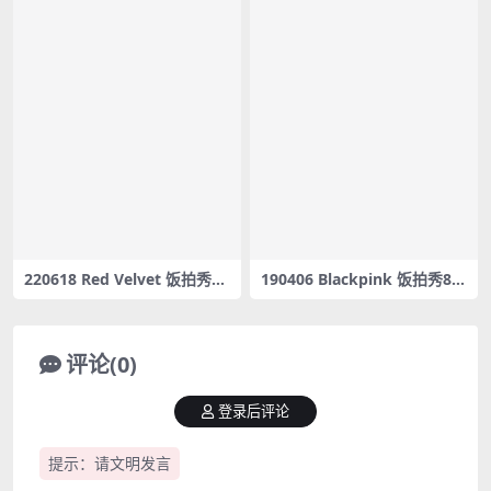
220618 Red Velvet 饭拍秀23
190406 Blackpink 饭拍秀8部
部fancam合集[12.9G]
fancam合集[1.46G]
评论(0)
登录后评论
提示：请文明发言