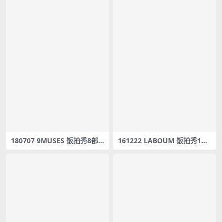
180707 9MUSES 饭拍秀8部f
161222 LABOUM 饭拍秀1部f
ancam合集[1.23G]
ancam合集[284M]