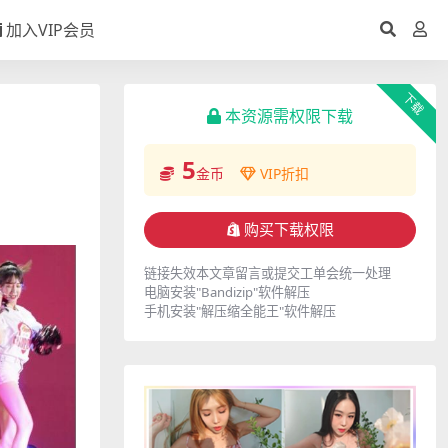
加入VIP会员
下载
本资源需权限下载
5
金币
VIP折扣
购买下载权限
链接失效本文章留言或提交工单会统一处理
电脑安装"Bandizip"软件解压
手机安装"解压缩全能王"软件解压