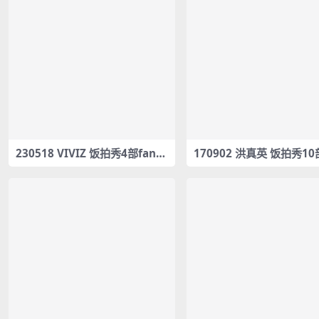
230518 VIVIZ 饭拍秀4部fanca
170902 洪真英 饭拍秀10
m合集[2.17G]
cam合集[2.58G]