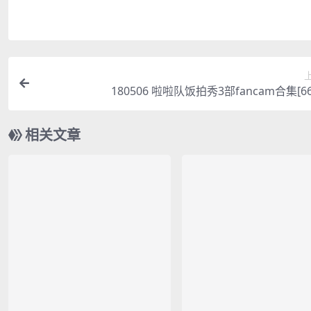
180506 啦啦队饭拍秀3部fancam合集[66
相关文章