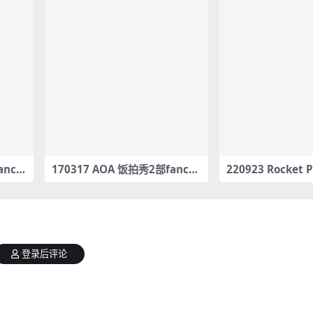
ance
170317 AOA 饭拍秀2部fanca
220923 Rocket
.10 ]
m合集[244M]
8部fancam合集[2
erk f
登录后评论