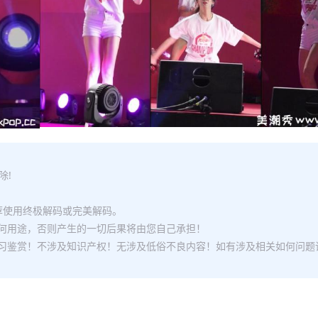
除!
推荐使用终极解码或完美解码。
何用途，否则产生的一切后果将由您自己承担！
习鉴赏！不涉及知识产权！无涉及低俗不良内容！如有涉及相关如何问题