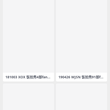
181003 XOX 饭拍秀4部fanca
190426 WJSN 饭拍秀91部fan
m合集[1.26G]
cam合集[40.3G]