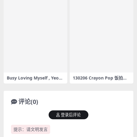
Busy Loving Myself , Yeonji
130206 Crayon Pop 饭拍秀1
, Pocket Girls , 연지 , 포켓걸
部fancam合集[80.4M]
스 , Fashion Performance ,
Lookbook – #0120
评论(0)
登录后评论
提示：请文明发言