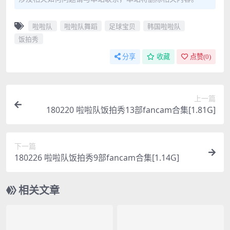
啦啦队
啦啦队舞蹈
足球宝贝
韩国啦啦队
饭拍秀
分享
收藏
点赞(
0
)
上一篇
180220 啦啦队饭拍秀13部fancam合集[1.81G]
下一篇
180226 啦啦队饭拍秀9部fancam合集[1.14G]
相关文章