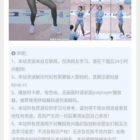
声明：
1、本站资源来自互联网，仅供网友学习，请在下载后24小时
内删除!
2、本站资源解压时如有需要输入密码的，其解压密码是
kpop.cc
3、播放时卡屏、有色块、无画面时请安装potplayer播放
器，推荐使用终极解码或完美解码。
4、本站所有资源仅供学习与参考，请勿用于商业用途或者其
他任何用途，否则产生的一切后果将由您自己承担！
5、本站所有资源用于对舞蹈有兴趣的饭拍粉丝朋友们相互交
流学习鉴赏！不涉及知识产权！无涉及低俗不良内容！如有
涉及相关如何问题请与本站联系，本站将删除相关内容。