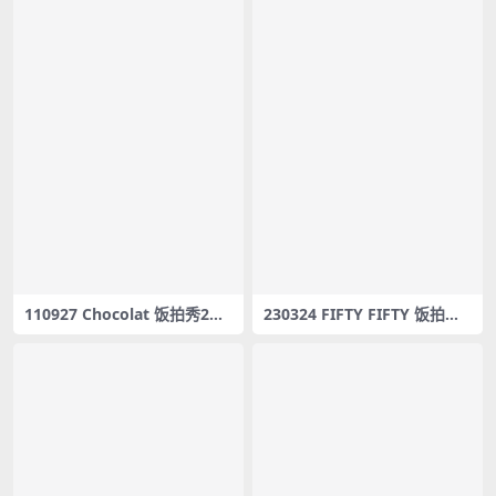
110927 Chocolat 饭拍秀2部f
230324 FIFTY FIFTY 饭拍秀2
ancam合集[488M]
部fancam合集[1.19G]