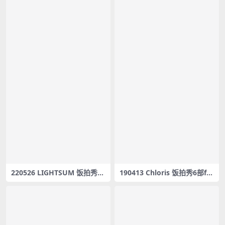
220526 LIGHTSUM 饭拍秀9
190413 Chloris 饭拍秀6部fa
部fancam合集[2.94G]
ncam合集[930M]