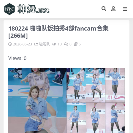
180224 啦啦队饭拍秀4部fancam合集
[266M]
2026-05-23
啦啦队
10
0
5
Views: 0