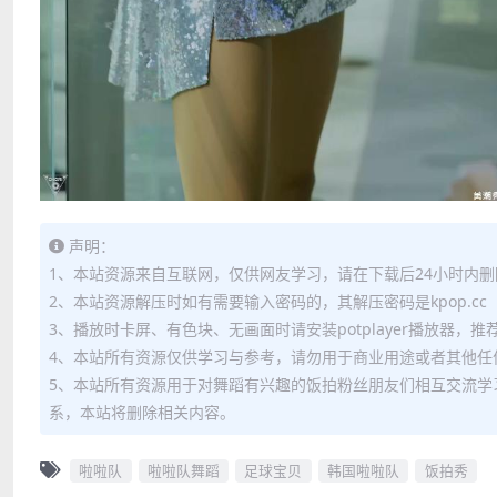
声明：
1、本站资源来自互联网，仅供网友学习，请在下载后24小时内删
2、本站资源解压时如有需要输入密码的，其解压密码是kpop.cc
3、播放时卡屏、有色块、无画面时请安装potplayer播放器，
4、本站所有资源仅供学习与参考，请勿用于商业用途或者其他任
5、本站所有资源用于对舞蹈有兴趣的饭拍粉丝朋友们相互交流学
系，本站将删除相关内容。
啦啦队
啦啦队舞蹈
足球宝贝
韩国啦啦队
饭拍秀