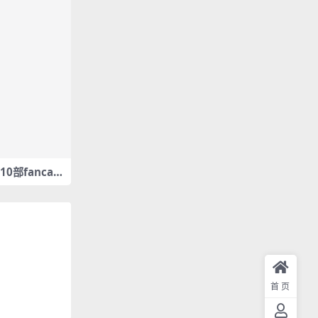
拍10部fancam
首页