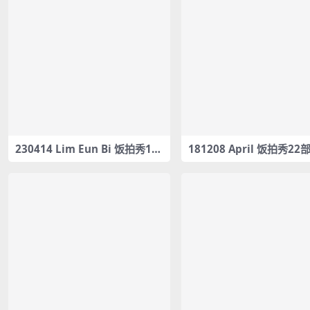
230414 Lim Eun Bi 饭拍秀17
181208 April 饭拍秀22部
部fancam合集[4.61G]
am合集[7.05G]