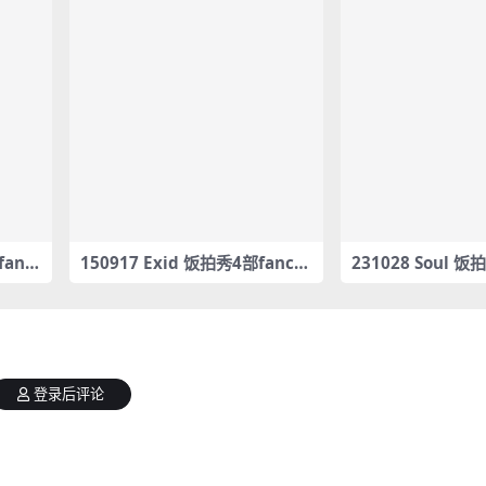
fanc
150917 Exid 饭拍秀4部fanca
231028 Soul 饭
m合集[1.47G]
合集[5.25G]
登录后评论