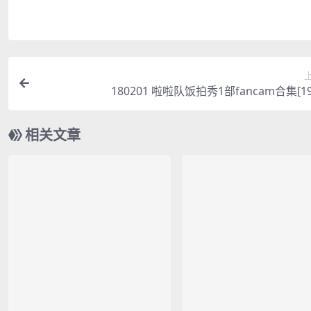
180201 啦啦队饭拍秀1部fancam合集[19
相关文章