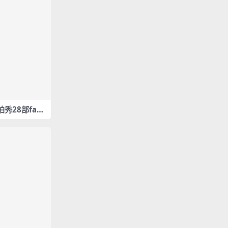
拍秀28部fanc