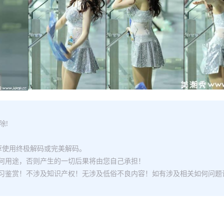
除!
推荐使用终极解码或完美解码。
何用途，否则产生的一切后果将由您自己承担！
习鉴赏！不涉及知识产权！无涉及低俗不良内容！如有涉及相关如何问题