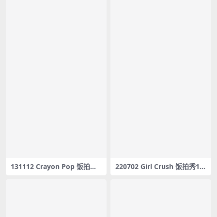
131112 Crayon Pop 饭拍秀1
220702 Girl Crush 饭拍秀19
2部fancam合集[2.19G]
部fancam合集[5.76G]