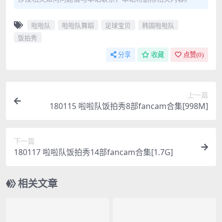
啦啦队
啦啦队舞蹈
足球宝贝
韩国啦啦队
饭拍秀
分享
收藏
点赞(
0
)
上一篇
180115 啦啦队饭拍秀8部fancam合集[998M]
下一篇
180117 啦啦队饭拍秀14部fancam合集[1.7G]
相关文章