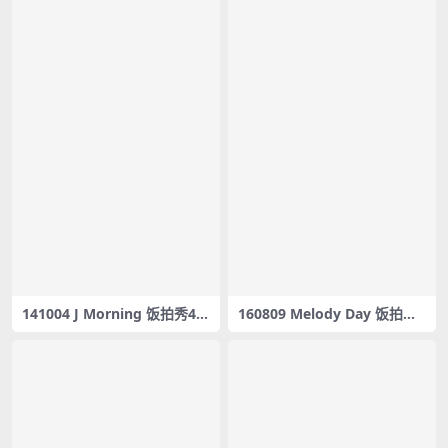
141004 J Morning 饭拍秀4部
160809 Melody Day 饭拍秀3
fancam合集[948M]
3部fancam合集[7.73G]