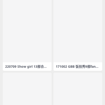
220709 Show girl 13部合集
171002 GBB 饭拍秀9部fanca
[4.05G] #19780-19792
m合集[1.94G]