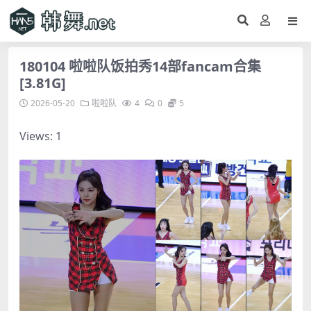
180104 啦啦队饭拍秀14部fancam合集
[3.81G]
2026-05-20
啦啦队
4
0
5
Views: 1