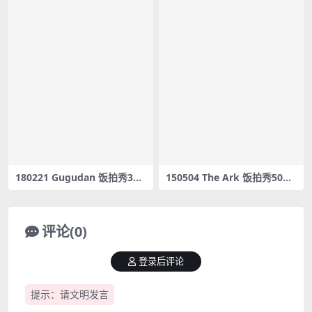
180221 Gugudan 饭拍秀36
150504 The Ark 饭拍秀50部f
部fancam合集[8.93G]
ancam合集[10.5G]
评论(0)
登录后评论
提示：请文明发言