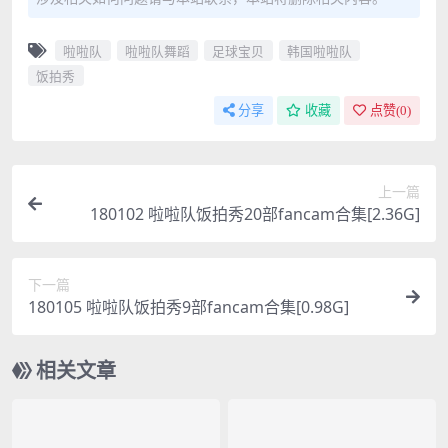
啦啦队
啦啦队舞蹈
足球宝贝
韩国啦啦队
饭拍秀
分享
收藏
点赞(
0
)
上一篇
180102 啦啦队饭拍秀20部fancam合集[2.36G]
下一篇
180105 啦啦队饭拍秀9部fancam合集[0.98G]
相关文章