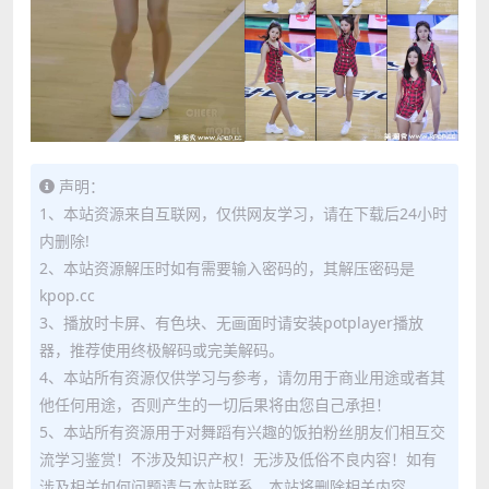
声明：
1、本站资源来自互联网，仅供网友学习，请在下载后24小时
内删除!
2、本站资源解压时如有需要输入密码的，其解压密码是
kpop.cc
3、播放时卡屏、有色块、无画面时请安装potplayer播放
器，推荐使用终极解码或完美解码。
4、本站所有资源仅供学习与参考，请勿用于商业用途或者其
他任何用途，否则产生的一切后果将由您自己承担！
5、本站所有资源用于对舞蹈有兴趣的饭拍粉丝朋友们相互交
流学习鉴赏！不涉及知识产权！无涉及低俗不良内容！如有
涉及相关如何问题请与本站联系，本站将删除相关内容。