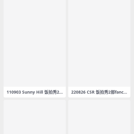
110903 Sunny Hill 饭拍秀2
220826 CSR 饭拍秀2部fanca
部fancam合集[188M]
m合集[865M]