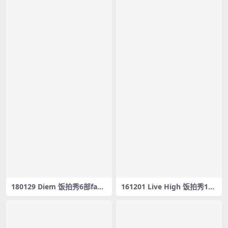
180129 Diem 饭拍秀6部fanc
161201 Live High 饭拍秀17
am合集[287M]
部fancam合集[2.34G]