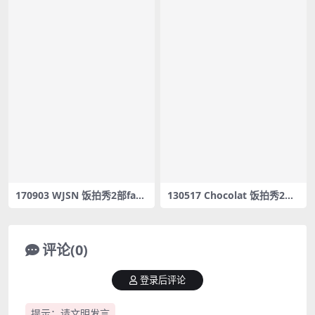
170903 WJSN 饭拍秀2部fanc
130517 Chocolat 饭拍秀2部f
am合集[599M]
ancam合集[296M]
评论(0)
登录后评论
提示：请文明发言