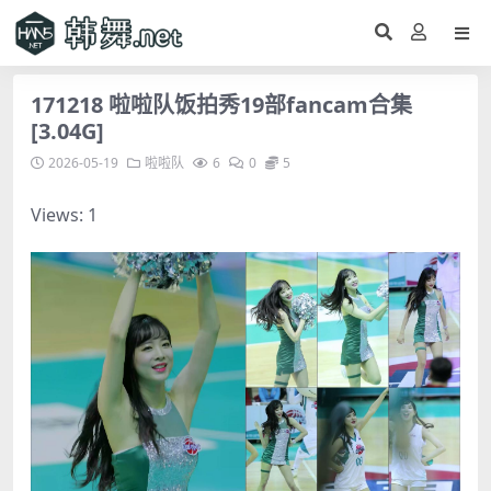
171218 啦啦队饭拍秀19部fancam合集
[3.04G]
2026-05-19
啦啦队
6
0
5
Views: 1