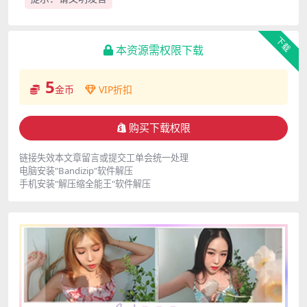
下载
本资源需权限下载
5
金币
VIP折扣
购买下载权限
链接失效本文章留言或提交工单会统一处理
电脑安装"Bandizip"软件解压
手机安装"解压缩全能王"软件解压