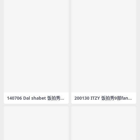
140706 Dal shabet 饭拍秀57
200130 ITZY 饭拍秀9部fanca
部fancam合集[9.37G]
m合集[4.49G]