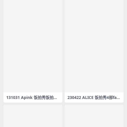
131031 Apink 饭拍秀饭拍秀
230422 ALICE 饭拍秀4部fan
25部fancam合集[3.17G]
cam合集[1.63G]