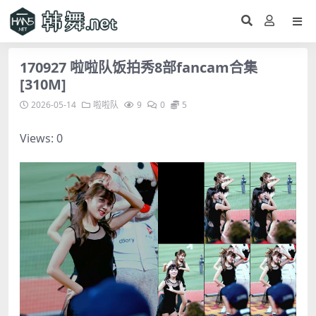
170927 啦啦队饭拍秀8部fancam合集
[310M]
2026-05-14
啦啦队
9
0
5
Views: 0