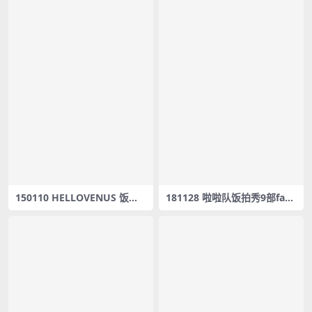
150110 HELLOVENUS 饭拍
181128 啦啦队饭拍秀9部fanc
秀60部fancam合集[14.5G]
am合集[468M]