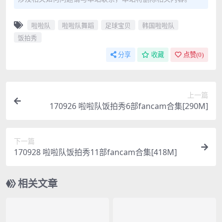
啦啦队
啦啦队舞蹈
足球宝贝
韩国啦啦队
饭拍秀
分享
收藏
点赞(
0
)
上一篇
170926 啦啦队饭拍秀6部fancam合集[290M]
下一篇
170928 啦啦队饭拍秀11部fancam合集[418M]
相关文章