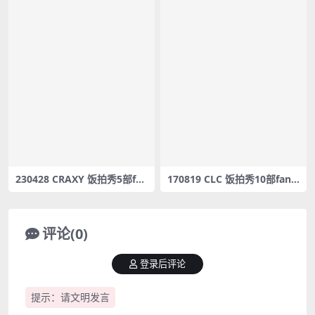
230428 CRAXY 饭拍秀5部fan
170819 CLC 饭拍秀10部fanc
cam合集[2G]
am合集[2.03G]
评论(0)
登录后评论
提示：请文明发言