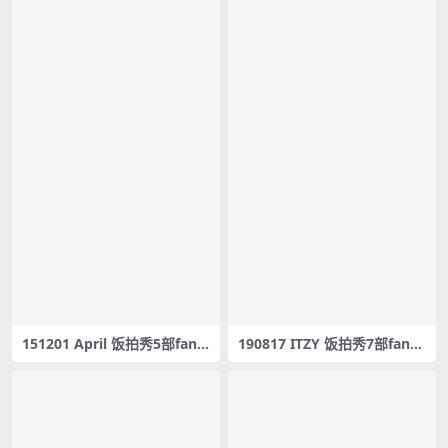
151201 April 饭拍秀5部fanc
190817 ITZY 饭拍秀7部fanca
am合集[2.06G]
m合集[2.24G]