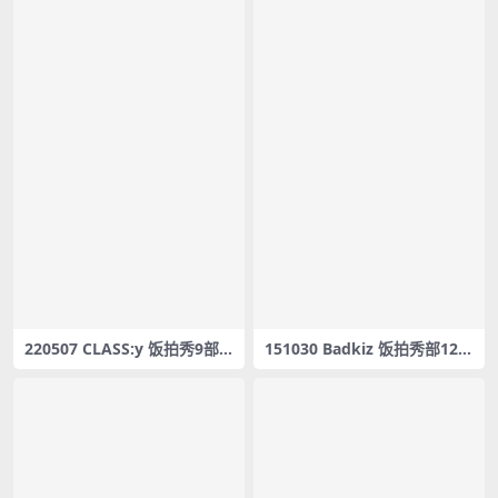
220507 CLASS:y 饭拍秀9部fa
151030 Badkiz 饭拍秀部12fa
ncam合集[3.47G]
ncam合集[5.86G]