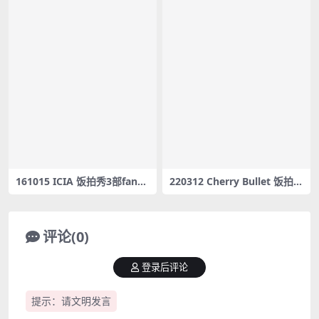
161015 ICIA 饭拍秀3部fanca
220312 Cherry Bullet 饭拍秀
m合集[347M]
1部fancam合集[1.28G]
评论(0)
登录后评论
提示：请文明发言