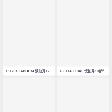
151201 LABOUM 饭拍秀12
180114 ZZBAE 饭拍秀10部fa
部fancam合集[4.78G]
ncam合集[1.65G]