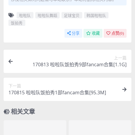
啦啦队
啦啦队舞蹈
足球宝贝
韩国啦啦队
饭拍秀
分享
收藏
点赞(
0
)
上一篇
170813 啦啦队饭拍秀9部fancam合集[1.1G]
下一篇
170815 啦啦队饭拍秀1部fancam合集[95.3M]
相关文章