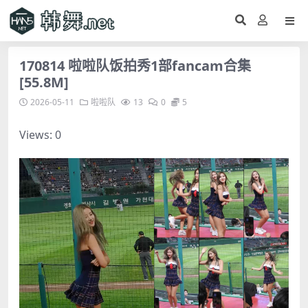
170814 啦啦队饭拍秀1部fancam合集
[55.8M]
2026-05-11
啦啦队
13
0
5
Views: 0