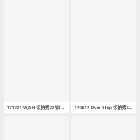
171221 WJSN 饭拍秀22部fan
170617 Over Step 饭拍秀26
cam合集[20.3G]
部fancam合集[3.42G]