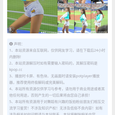
声明：
1、本站资源来自互联网，仅供网友学习，请在下载后24小时
内删除!
2、本站资源解压时如有需要输入密码的，其解压密码是
kpop.cc
3、播放时卡屏、有色块、无画面时请安装potplayer播放
器，推荐使用终极解码或完美解码。
4、本站所有资源仅供学习与参考，请勿用于商业用途或者其
他任何用途，否则产生的一切后果将由您自己承担！
5、本站所有资源用于对舞蹈有兴趣的饭拍粉丝朋友们相互交
流学习鉴赏！不涉及知识产权！无涉及低俗不良内容！如有
涉及相关如何问题请与本站联系，本站将删除相关内容。