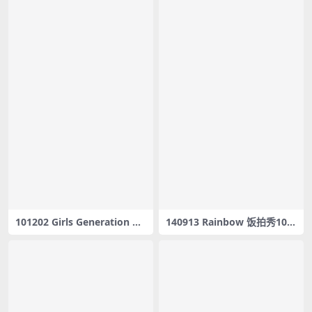
101202 Girls Generation 饭
140913 Rainbow 饭拍秀10部
拍秀2部fancam合集[181M]
fancam合集[822M]