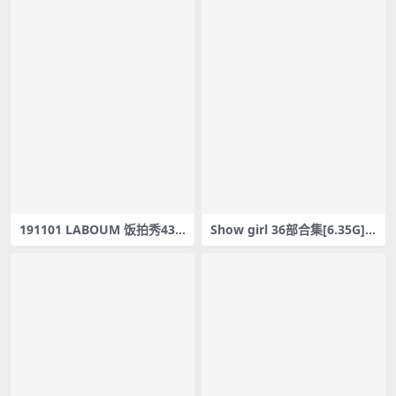
191101 LABOUM 饭拍秀43
Show girl 36部合集[6.35G] #
部fancam合集[22.4G]
10462-10497