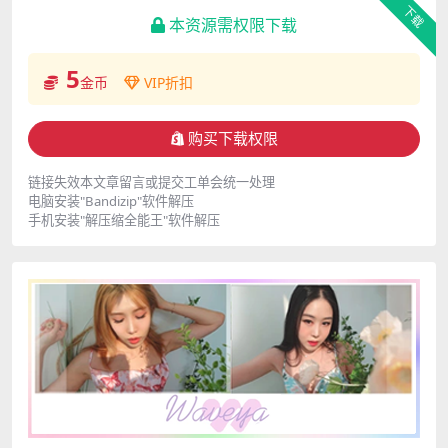
下载
本资源需权限下载
5
金币
VIP折扣
购买下载权限
链接失效本文章留言或提交工单会统一处理
电脑安装"Bandizip"软件解压
手机安装"解压缩全能王"软件解压