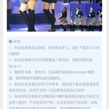
声明：
1、本站资源来自互联网，仅供网友学习，请在下载后24小时
内删除!
2、本站资源解压时如有需要输入密码的，其解压密码是
kpop.cc
3、播放时卡屏、有色块、无画面时请安装potplayer播放
器，推荐使用终极解码或完美解码。
4、本站所有资源仅供学习与参考，请勿用于商业用途或者其
他任何用途，否则产生的一切后果将由您自己承担！
5、本站所有资源用于对舞蹈有兴趣的饭拍粉丝朋友们相互交
流学习鉴赏！不涉及知识产权！无涉及低俗不良内容！如有
涉及相关如何问题请与本站联系，本站将删除相关内容。