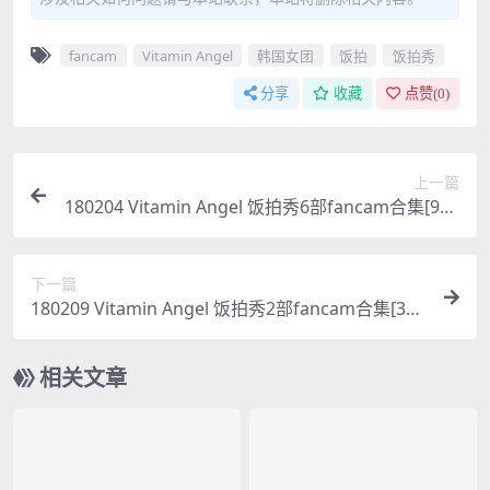
fancam
Vitamin Angel
韩国女团
饭拍
饭拍秀
分享
收藏
点赞(
0
)
上一篇
180204 Vitamin Angel 饭拍秀6部fancam合集[932
M]
下一篇
180209 Vitamin Angel 饭拍秀2部fancam合集[303
M]
相关文章