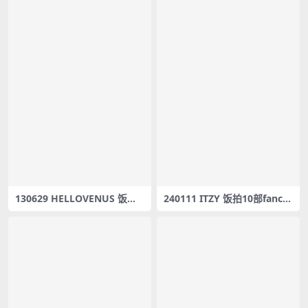
130629 HELLOVENUS 饭拍
240111 ITZY 饭拍10部fanca
秀28部fancam合集[2.15G]
m合集[5.39G]