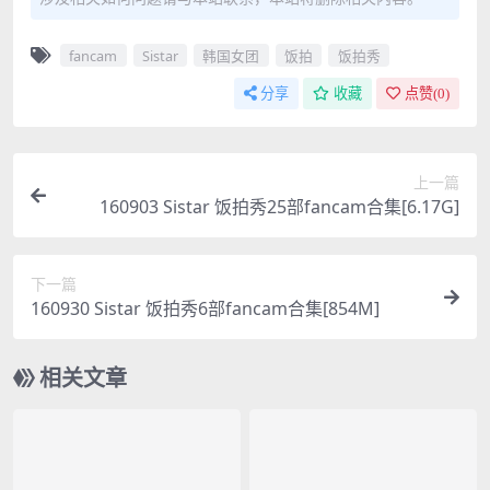
fancam
Sistar
韩国女团
饭拍
饭拍秀
分享
收藏
点赞(
0
)
上一篇
160903 Sistar 饭拍秀25部fancam合集[6.17G]
下一篇
160930 Sistar 饭拍秀6部fancam合集[854M]
相关文章