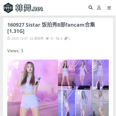
160927 Sistar 饭拍秀8部fancam合集
[1.31G]
2025-12-07
饭拍秀
31
0
5
Views: 3