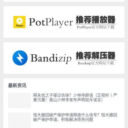
最新资讯
释永信之子接过衣钵？少林寺辟谣（正视听丨严
重污蔑！嵩山少林寺发布声明驳斥谣言）
恒大撤回破产保护申请释放什么信号？恒大撤回
破产保护申请，积极解决债务问题